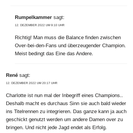
Rumpelkammer
sagt:
12. DEZEMBER 2022 UM 9:10 UHR
Richtig! Man muss die Balance finden zwischen
Over-bei-den-Fans und überzeugender Champion.
Meist bedingt das Eine das Andere.
René
sagt:
12. DEZEMBER 2022 UM 20:17 UHR
Charlotte ist nun mal der Inbegriff eines Champions..
Deshalb macht es durchaus Sinn sie auch bald wieder
ins Titelrennen zu integrieren. Das ganze kann ja auch
geschickt genutzt werden um andere Damen over zu
bringen. Und nicht jede Jagd endet als Erfolg.