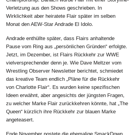
Verletzung aus den Shows geschrieben. In
Wirklichkeit aber heiratete Flair später im selben
Monat den AEW-Star Andrade El Idolo.
Andrade enthüllte später, dass Flairs anhaltende
Pause vom Ring aus „persönlichen Gründen“ erfolgte.
Jetzt, im Dezember, ist Flairs Rückkehr zur WWE
vielversprechender denn je. Wie Dave Meltzer vom
Wrestling Observer Newsletter berichtet, schmiedet
das kreative Team endlich „Pläne für die Rückkehr
von Charlotte Flair“. Es wurden keine spezifischen
Ideen erwähnt, aber angesichts der jüngsten Fragen,
zu welcher Marke Flair zurückkehren könnte, hat „The
Queen“ kürzlich ihre Rückkehr zur blauen Marke
angeteasert.
Ende November postete die ehemalige SmackDown