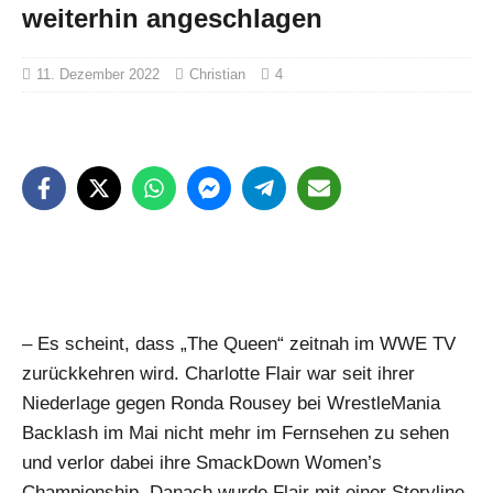
weiterhin angeschlagen
11. Dezember 2022
Christian
4
– Es scheint, dass „The Queen“ zeitnah im WWE TV
zurückkehren wird. Charlotte Flair war seit ihrer
Niederlage gegen Ronda Rousey bei WrestleMania
Backlash im Mai nicht mehr im Fernsehen zu sehen
und verlor dabei ihre SmackDown Women’s
Championship. Danach wurde Flair mit einer Storyline-