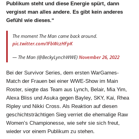
Publikum steht und diese Energie spürt, dann
vergisst man alles andere. Es gibt kein anderes
Gefühl wie dieses.“
The moment The Man came back around.
pic.twitter.com/IFbWczHFpK
— The Man (@BeckyLynchWWE)
November 26, 2022
Bei der Survivor Series, dem ersten WarGames-
Match der Frauen bei einer WWE-Show im Main
Roster, siegte das Team aus Lynch, Belair, Mia Yim,
Alexa Bliss und Asuka gegen Bayley, SKY, Kai, Rhea
Ripley und Nikki Cross. Als Reaktion auf diesen
geschichtsträchtigen Sieg verriet die ehemalige Raw
Women’s Championesse, wie sehr sie sich freut,
wieder vor einem Publikum zu stehen.