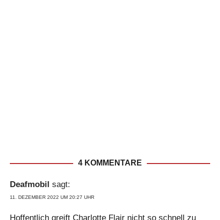
4 KOMMENTARE
Deafmobil
sagt:
11. DEZEMBER 2022 UM 20:27 UHR
Hoffentlich greift Charlotte Flair nicht so schnell zu