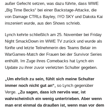
außer Gefecht setzen, was dazu führte, dass WWE
„Big Time Becks“ bei einer Backstage-Attacke, die
von Damage CTRLs Bayley, IYO SKY und Dakota Kai
inszeniert wurde, aus den Shows schrieb.
Lynch kehrte schließlich am 25. November bei Friday
Night SmackDown im WWE TV zurück und wurde als
fünfte und letzte Teilnehmerin des Teams Belair im
WarGames-Match der Frauen bei der Survivor Series
enthüllt. Im Zuge ihres Comebacks hat Lynch ein
Update zu ihrer zuvor verletzten Schulter gegeben.
„Um ehrlich zu sein, fühlt sich meine Schulter
immer noch nicht gut an“,
so Lynch gegenüber
Verge.
„Zu sagen, dass ich nervös war, ist
wahrscheinlich ein wenig untertrieben. Aber wenn
man erst einmal da draußen ist, wenn man vor dem