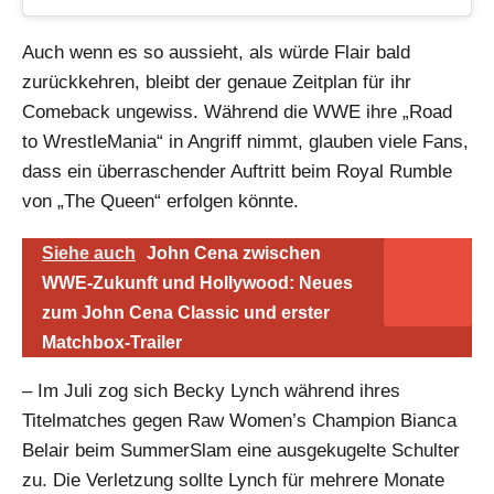
Auch wenn es so aussieht, als würde Flair bald
zurückkehren, bleibt der genaue Zeitplan für ihr
Comeback ungewiss. Während die WWE ihre „Road
to WrestleMania“ in Angriff nimmt, glauben viele Fans,
dass ein überraschender Auftritt beim Royal Rumble
von „The Queen“ erfolgen könnte.
Siehe auch
John Cena zwischen
WWE-Zukunft und Hollywood: Neues
zum John Cena Classic und erster
Matchbox-Trailer
– Im Juli zog sich Becky Lynch während ihres
Titelmatches gegen Raw Women’s Champion Bianca
Belair beim SummerSlam eine ausgekugelte Schulter
zu. Die Verletzung sollte Lynch für mehrere Monate