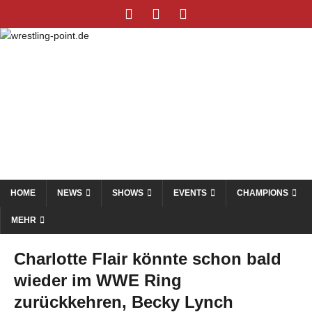
HOME
NEWS
SHOWS
EVENTS
CHAMPIONS
MEHR
Charlotte Flair könnte schon bald
wieder im WWE Ring
zurückkehren, Becky Lynch