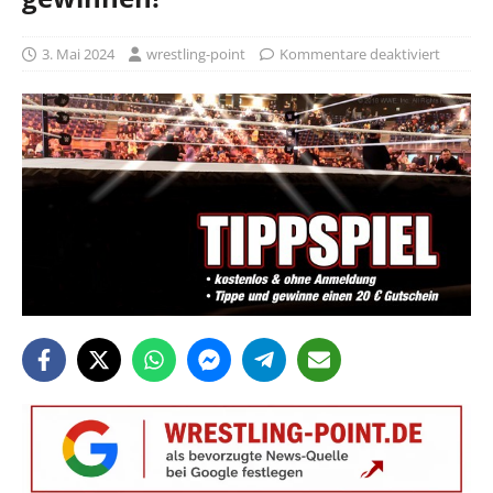
3. Mai 2024
wrestling-point
Kommentare deaktiviert