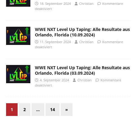
18. September 2024
Christian
Kommentare
deaktiviert
WWE NXT Level Up Taping: Alle Resultate aus
Orlando, Florida (10.09.2024)
11. September 2024
Christian
Kommentare
deaktiviert
WWE NXT Level Up Taping: Alle Resultate aus
Orlando, Florida (03.09.2024)
4. September 2024
Christian
Kommentare
deaktiviert
1
2
…
14
»