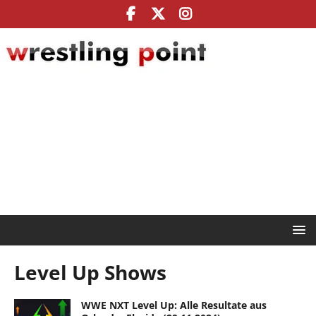
Level Up Shows
WWE NXT Level Up: Alle Resultate aus