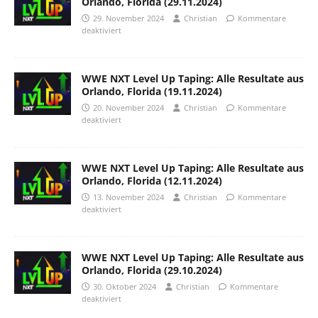
Orlando, Florida (29.11.2024)
29. November 2024
Christian
Kommentare
deaktiviert
WWE NXT Level Up Taping: Alle Resultate aus
Orlando, Florida (19.11.2024)
20. November 2024
Christian
Kommentare
deaktiviert
WWE NXT Level Up Taping: Alle Resultate aus
Orlando, Florida (12.11.2024)
13. November 2024
Christian
Kommentare
deaktiviert
WWE NXT Level Up Taping: Alle Resultate aus
Orlando, Florida (29.10.2024)
30. Oktober 2024
Christian
Kommentare
deaktiviert