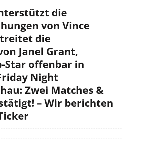
nterstützt die
hungen von Vince
reitet die
on Janel Grant,
Star offenbar in
riday Night
hau: Zwei Matches &
tätigt! – Wir berichten
Ticker