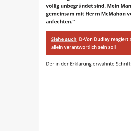
völlig unbegründet sind. Mein Ma
gemeinsam mit Herrn McMahon vor
anfechten.“
Siehe auch
D-Von Dudley reagiert 
allein verantwortlich sein soll
Der in der Erklärung erwähnte Schrifts