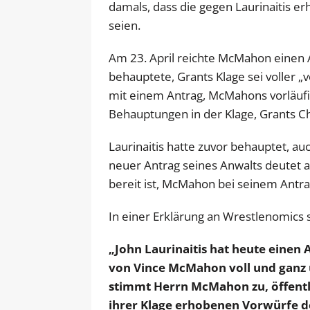
damals, dass die gegen Laurinaitis e
seien.
Am 23. April reichte McMahon einen 
behauptete, Grants Klage sei voller „
mit einem Antrag, McMahons vorläufi
Behauptungen in der Klage, Grants C
Laurinaitis hatte zuvor behauptet, a
neuer Antrag seines Anwalts deutet a
bereit ist, McMahon bei seinem Antra
In einer Erklärung an Wrestlenomics 
„John Laurinaitis hat heute einen 
von Vince McMahon voll und ganz u
stimmt Herrn McMahon zu, öffentli
ihrer Klage erhobenen Vorwürfe d