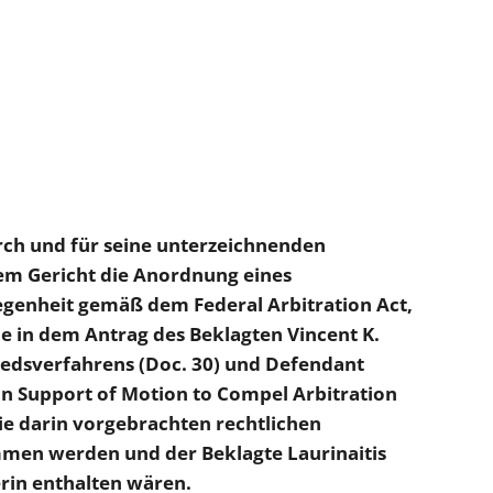
urch und für seine unterzeichnenden
sem Gericht die Anordnung eines
egenheit gemäß dem Federal Arbitration Act,
die in dem Antrag des Beklagten Vincent K.
iedsverfahrens (Doc. 30) und Defendant
Support of Motion to Compel Arbitration
die darin vorgebrachten rechtlichen
men werden und der Beklagte Laurinaitis
ierin enthalten wären.