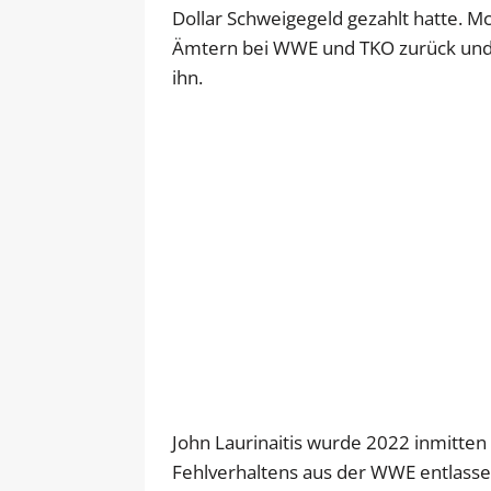
Dollar Schweigegeld gezahlt hatte. M
Ämtern bei WWE und TKO zurück und 
ihn.
John Laurinaitis wurde 2022 inmitte
Fehlverhaltens aus der WWE entlass