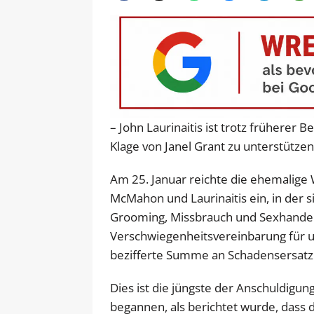
– John Laurinaitis ist trotz früherer
Klage von Janel Grant zu unterstützen
Am 25. Januar reichte die ehemalige 
McMahon und Laurinaitis ein, in der
Grooming, Missbrauch und Sexhandel e
Verschwiegenheitsvereinbarung für un
bezifferte Summe an Schadensersatz
Dies ist die jüngste der Anschuldigu
begannen, als berichtet wurde, dass 