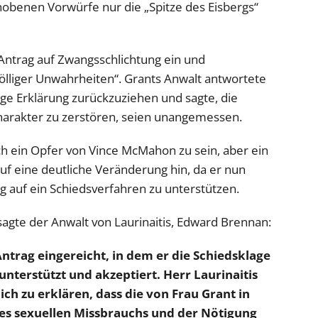
rhobenen Vorwürfe nur die „Spitze des Eisbergs“
Antrag auf Zwangsschlichtung ein und
völliger Unwahrheiten“. Grants Anwalt antwortete
ge Erklärung zurückzuziehen und sagte, die
harakter zu zerstören, seien unangemessen.
uch ein Opfer von Vince McMahon zu sein, aber ein
uf eine deutliche Veränderung hin, da er nun
g auf ein Schiedsverfahren zu unterstützen.
sagte der Anwalt von Laurinaitis, Edward Brennan:
Antrag eingereicht, in dem er die Schiedsklage
nterstützt und akzeptiert. Herr Laurinaitis
ch zu erklären, dass die von Frau Grant in
es sexuellen Missbrauchs und der Nötigung