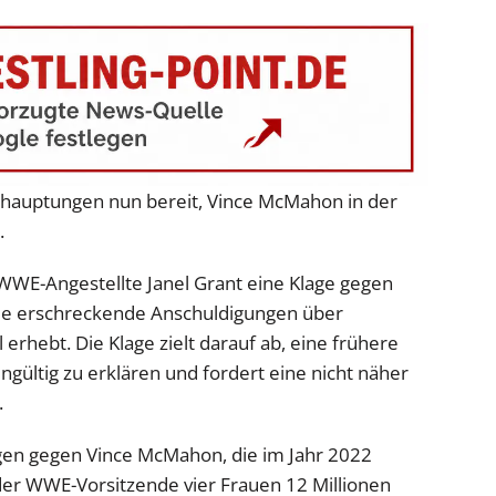
 Behauptungen nun bereit, Vince McMahon in der
.
WWE-Angestellte Janel Grant eine Klage gegen
 sie erschreckende Anschuldigungen über
rhebt. Die Klage zielt darauf ab, eine frühere
gültig zu erklären und fordert eine nicht näher
.
ngen gegen Vince McMahon, die im Jahr 2022
der WWE-Vorsitzende vier Frauen 12 Millionen