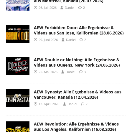
aus Montreal, Kanada (26.07.2026)
26. Juli 2026
Daniel
2
AEW Forbidden Door: Alle Ergebnisse &
Videos aus San Jose, Kalifornien (28.06.2026)
29. Juni 2026
Daniel
2
AEW Double or Nothing: Alle Ergebnisse &
Videos aus Queens, New York (24.05.2026)
25. Mai 2026
Daniel
3
AEW Dynasty: Alle Ergebnisse & Videos aus
Vancouver, Kanada (12.04.2026)
13. April 2026
Daniel
7
AEW Revolution: Alle Ergebnisse & Videos
aus Los Angeles, Kalifornien (15.03.2026)