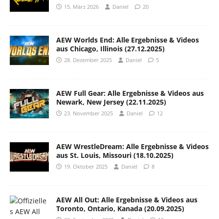
15. März 2026
Daniel
20
AEW Worlds End: Alle Ergebnisse & Videos
aus Chicago, Illinois (27.12.2025)
28. Dezember 2025
Daniel
5
AEW Full Gear: Alle Ergebnisse & Videos aus
Newark, New Jersey (22.11.2025)
23. November 2025
Daniel
12
AEW WrestleDream: Alle Ergebnisse & Videos
aus St. Louis, Missouri (18.10.2025)
19. Oktober 2025
Daniel
8
AEW All Out: Alle Ergebnisse & Videos aus
Toronto, Ontario, Kanada (20.09.2025)