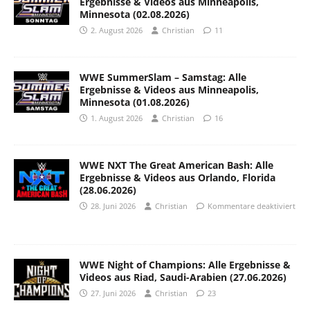
Ergebnisse & Videos aus Minneapolis,
Minnesota (02.08.2026)
2. August 2026
Christian
11
WWE SummerSlam – Samstag: Alle
Ergebnisse & Videos aus Minneapolis,
Minnesota (01.08.2026)
1. August 2026
Christian
16
WWE NXT The Great American Bash: Alle
Ergebnisse & Videos aus Orlando, Florida
(28.06.2026)
28. Juni 2026
Christian
Kommentare deaktiviert
WWE Night of Champions: Alle Ergebnisse &
Videos aus Riad, Saudi-Arabien (27.06.2026)
27. Juni 2026
Christian
23