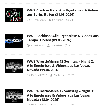
WWE Clash in Italy: Alle Ergebnisse & Videos
aus Turin, Italien (31.05.2026)
31. Mai 2026
Christian
24
WWE Backlash: Alle Ergebnisse & Videos aus
Tampa, Florida (09.05.2026)
9. Mai 2026
Christian
7
WWE WrestleMania 42 Sonntag – Night 2:
Alle Ergebnisse & Videos aus Las Vegas,
Nevada (19.04.2026)
19. April 2026
Christian
26
WWE WrestleMania 42 Samstag – Night 1:
Alle Ergebnisse & Videos aus Las Vegas,
Nevada (18.04.2026)
18. April 2026
Christian
31