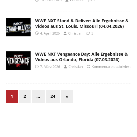
WWE NXT Stand & Deliver: Alle Ergebnisse &
Videos aus St. Louis, Missouri (04.04.2026)
4. April 2026
Christian
3
WWE NXT Vengeance Day: Alle Ergebnisse &
Videos aus Orlando, Florida (07.03.2026)
7. März 2026
Christian
Kommentare deaktiviert
1
2
…
24
»