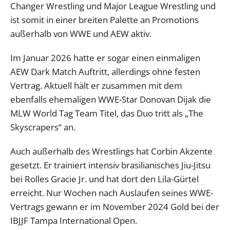
Changer Wrestling und Major League Wrestling und
ist somit in einer breiten Palette an Promotions
außerhalb von WWE und AEW aktiv.
Im Januar 2026 hatte er sogar einen einmaligen
AEW Dark Match Auftritt, allerdings ohne festen
Vertrag. Aktuell hält er zusammen mit dem
ebenfalls ehemaligen WWE-Star Donovan Dijak die
MLW World Tag Team Titel, das Duo tritt als „The
Skyscrapers“ an.
Auch außerhalb des Wrestlings hat Corbin Akzente
gesetzt. Er trainiert intensiv brasilianisches Jiu-Jitsu
bei Rolles Gracie Jr. und hat dort den Lila-Gürtel
erreicht. Nur Wochen nach Auslaufen seines WWE-
Vertrags gewann er im November 2024 Gold bei der
IBJJF Tampa International Open.