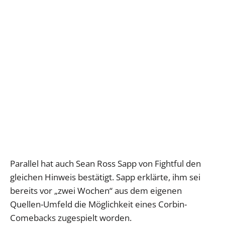
Parallel hat auch Sean Ross Sapp von Fightful den
gleichen Hinweis bestätigt. Sapp erklärte, ihm sei
bereits vor „zwei Wochen“ aus dem eigenen
Quellen-Umfeld die Möglichkeit eines Corbin-
Comebacks zugespielt worden.