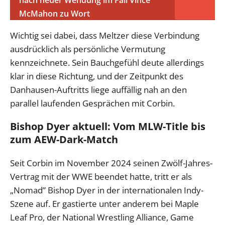
nach neuer Wendung im Fall Vince
McMahon zu Wort
Wichtig sei dabei, dass Meltzer diese Verbindung
ausdrücklich als persönliche Vermutung
kennzeichnete. Sein Bauchgefühl deute allerdings
klar in diese Richtung, und der Zeitpunkt des
Danhausen-Auftritts liege auffällig nah an den
parallel laufenden Gesprächen mit Corbin.
Bishop Dyer aktuell: Vom MLW-Title bis
zum AEW-Dark-Match
Seit Corbin im November 2024 seinen Zwölf-Jahres-
Vertrag mit der WWE beendet hatte, tritt er als
„Nomad” Bishop Dyer in der internationalen Indy-
Szene auf. Er gastierte unter anderem bei Maple
Leaf Pro, der National Wrestling Alliance, Game