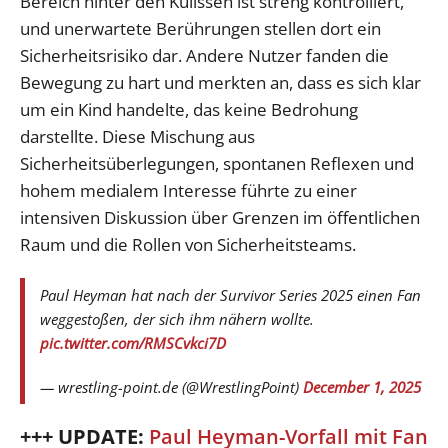
Bereich hinter den Kulissen ist streng kontrolliert,
und unerwartete Berührungen stellen dort ein
Sicherheitsrisiko dar. Andere Nutzer fanden die
Bewegung zu hart und merkten an, dass es sich klar
um ein Kind handelte, das keine Bedrohung
darstellte. Diese Mischung aus
Sicherheitsüberlegungen, spontanen Reflexen und
hohem medialem Interesse führte zu einer
intensiven Diskussion über Grenzen im öffentlichen
Raum und die Rollen von Sicherheitsteams.
Paul Heyman hat nach der Survivor Series 2025 einen Fan
weggestoßen, der sich ihm nähern wollte.
pic.twitter.com/RMSCvkci7D
— wrestling-point.de (@WrestlingPoint)
December 1, 2025
+++ UPDATE:
Paul Heyman-Vorfall mit Fan