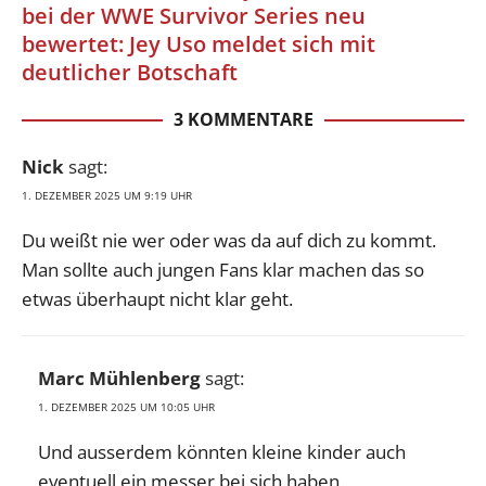
bei der WWE Survivor Series neu
bewertet: Jey Uso meldet sich mit
deutlicher Botschaft
3 KOMMENTARE
Nick
sagt:
1. DEZEMBER 2025 UM 9:19 UHR
Du weißt nie wer oder was da auf dich zu kommt.
Man sollte auch jungen Fans klar machen das so
etwas überhaupt nicht klar geht.
Marc Mühlenberg
sagt:
1. DEZEMBER 2025 UM 10:05 UHR
Und ausserdem könnten kleine kinder auch
eventuell ein messer bei sich haben