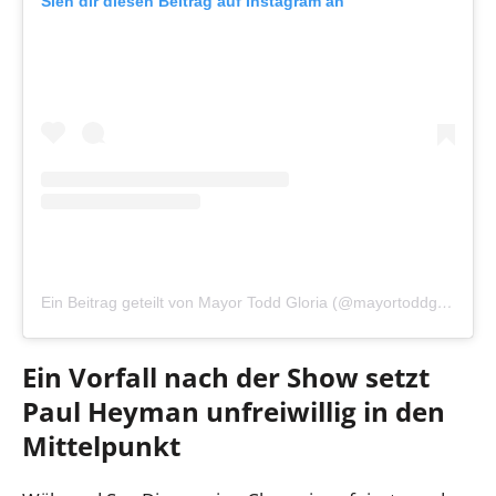
Sieh dir diesen Beitrag auf Instagram an
Ein Beitrag geteilt von Mayor Todd Gloria (@mayortoddgloria)
Ein Vorfall nach der Show setzt
Paul Heyman unfreiwillig in den
Mittelpunkt