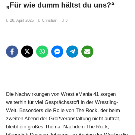
„Für wie dumm hältst du uns?“
28. April 2025
Christian
3
Die Nachwirkungen von WrestleMania 41 sorgen
weiterhin für viel Gesprächsstoff in der Wrestling-
Welt. Besonders die Rolle von The Rock, der beim
zweiten Abend der Großveranstaltung nicht auftrat,
bleibt ein großes Thema. Nachdem The Rock,
bürgerlich Dwayne Johnson, zu Beginn der Woche die