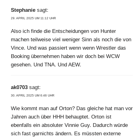
Stephanie
sagt:
29. APRIL 2025 UM 11:12 UHR
Also ich finde die Entscheidungen von Hunter
machen teilweise viel weniger Sinn als noch die von
Vince. Und was passiert wenn wenn Wrestler das
Booking übernehmen haben wir doch bei WCW
gesehen. Und TNA. Und AEW.
ak0703
sagt:
30. APRIL 2025 UM 6:46 UHR
Wie kommt man auf Orton? Das gleiche hat man vor
Jahren auch über HHH behauptet. Orton ist
ebenfalls ein absoluter Vinnie Guy. Dadurch würde
sich fast garnichts ändern. Es müssten externe