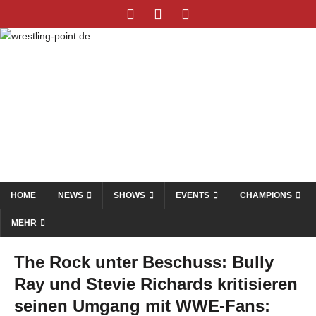
HOME
NEWS
SHOWS
EVENTS
CHAMPIONS
MEHR
The Rock unter Beschuss: Bully
Ray und Stevie Richards kritisieren
seinen Umgang mit WWE-Fans: