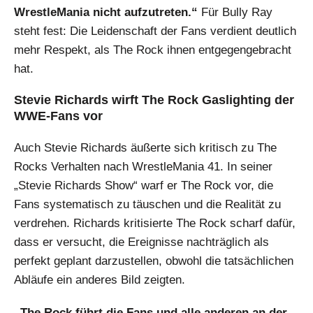
WrestleMania nicht aufzutreten.“
Für Bully Ray
steht fest: Die Leidenschaft der Fans verdient deutlich
mehr Respekt, als The Rock ihnen entgegengebracht
hat.
Stevie Richards wirft The Rock Gaslighting der
WWE-Fans vor
Auch Stevie Richards äußerte sich kritisch zu The
Rocks Verhalten nach WrestleMania 41. In seiner
„Stevie Richards Show“ warf er The Rock vor, die
Fans systematisch zu täuschen und die Realität zu
verdrehen. Richards kritisierte The Rock scharf dafür,
dass er versucht, die Ereignisse nachträglich als
perfekt geplant darzustellen, obwohl die tatsächlichen
Abläufe ein anderes Bild zeigten.
„The Rock führt die Fans und alle anderen an der