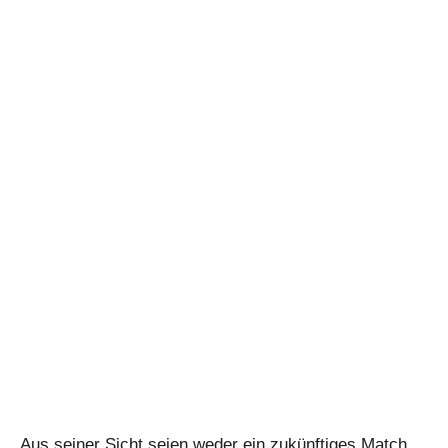
Aus seiner Sicht seien weder ein zukünftiges Match