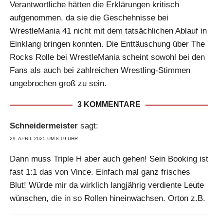
Verantwortliche hätten die Erklärungen kritisch
aufgenommen, da sie die Geschehnisse bei
WrestleMania 41 nicht mit dem tatsächlichen Ablauf in
Einklang bringen konnten. Die Enttäuschung über The
Rocks Rolle bei WrestleMania scheint sowohl bei den
Fans als auch bei zahlreichen Wrestling-Stimmen
ungebrochen groß zu sein.
3 KOMMENTARE
Schneidermeister
sagt:
29. APRIL 2025 UM 8:19 UHR
Dann muss Triple H aber auch gehen! Sein Booking ist
fast 1:1 das von Vince. Einfach mal ganz frisches
Blut! Würde mir da wirklich langjährig verdiente Leute
wünschen, die in so Rollen hineinwachsen. Orton z.B.