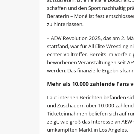
schaffen und den Sport nachhaltig prä
Beraterin – Moné ist fest entschloss
zu hinterlassen.
– AEW Revolution 2025, das am 2. Mä
stattfand, war für All Elite Wrestling 
echter Volltreffer. Bereits im Vorfeld
beworbenen Veranstaltungen seit AEW
werden: Das finanzielle Ergebnis kann
Mehr als 10.000 zahlende Fans 
Laut internen Berichten befanden si
und Zuschauern über 10.000 zahlende
Ticketeinnahmen beliefen sich auf run
zeigt, wie groß das Interesse an AEW
umkämpften Markt in Los Angeles.