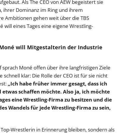
ufgebaut. Als The CEO von AEW begeistert sie
a, ihrer Dominanz im Ring und ihrem
e Ambitionen gehen weit über die TBS
will eines Tages eine eigene Wrestling-
oné will Mitgestalterin der Industrie
 sprach Moné offen über ihre langfristigen Ziele
schnell klar: Die Rolle der CEO ist für sie nicht
est:
„Ich habe früher immer gesagt, dass ich
d etwas schaffen möchte. Also ja, ich möchte
Tages eine Wrestling-Firma zu besitzen und die
es Wandels für jede Wrestling-Firma zu sein,
op-Wrestlerin in Erinnerung bleiben, sondern als