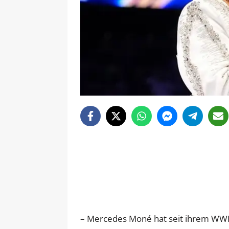
– Mercedes Moné hat seit ihrem WWE-A