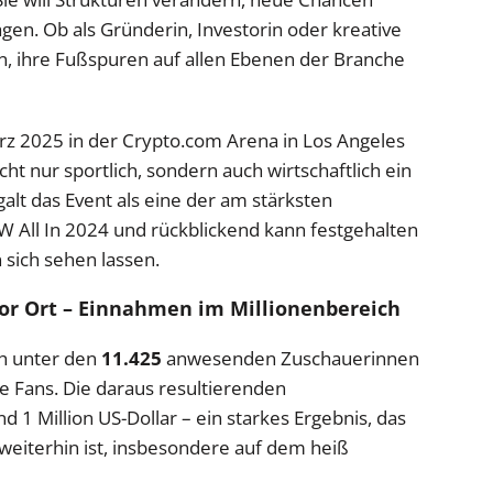
gen. Ob als Gründerin, Investorin oder kreative
en, ihre Fußspuren auf allen Ebenen der Branche
rz 2025 in der Crypto.com Arena in Los Angeles
nicht nur sportlich, sondern auch wirtschaftlich ein
 galt das Event als eine der am stärksten
 All In 2024 und rückblickend kann festgehalten
 sich sehen lassen.
vor Ort – Einnahmen im Millionenbereich
ch unter den
11.425
anwesenden Zuschauerinnen
 Fans. Die daraus resultierenden
d 1 Million US-Dollar – ein starkes Ergebnis, das
 weiterhin ist, insbesondere auf dem heiß