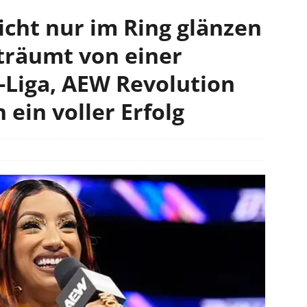
cht nur im Ring glänzen
träumt von einer
-Liga, AEW Revolution
 ein voller Erfolg