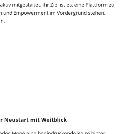
tiv mitgestaltet. Ihr Ziel ist es, eine Plattform zu
ation und Empowerment im Vordergrund stehen,
n.
r Neustart mit Weitblick
edes Moné eine beeindruckende Reise hinter