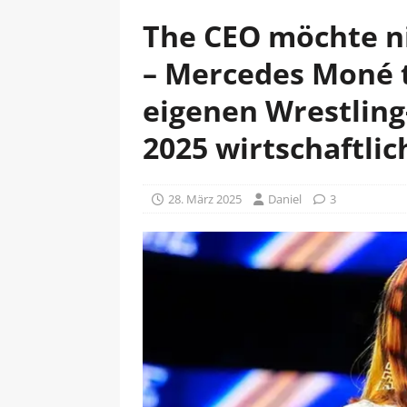
The CEO möchte ni
– Mercedes Moné 
eigenen Wrestling
2025 wirtschaftlich
28. März 2025
Daniel
3