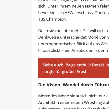
sich. Unter ihrem neuen Namen feie
bevor sie sich AEW anschloss. Dort eta
TBS Champion.
Doch sie möchte mehr: Sie will nicht n
Denkweise unterscheidet Moné von v
unternehmerischer Blick auf das Wrest
hinausblickt – ein Ansatz, der in de
Siehe auch
Paige enthüllt Details 
sorgte für großen Frust
Die Vision: Wandel durch Führu
Mercedes Moné sieht sich nicht nur a
Architektin einer neuen Wrestling-Zu
aufzutreten, ist eine klare Botschaft