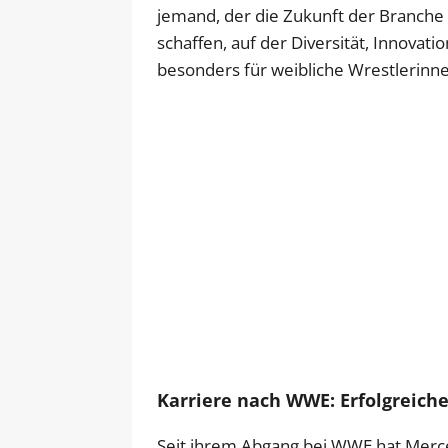
jemand, der die Zukunft der Branche ak
schaffen, auf der Diversität, Innov
besonders für weibliche Wrestlerinne
Karriere nach WWE: Erfolgreiche
Seit ihrem Abgang bei WWE hat Merc