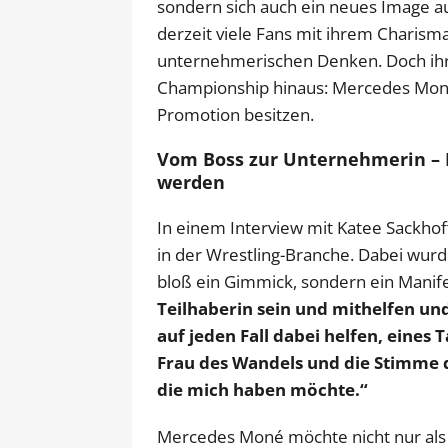
sondern sich auch ein neues Image a
derzeit viele Fans mit ihrem Charism
unternehmerischen Denken. Doch ihr
Championship hinaus: Mercedes Moné 
Promotion besitzen.
Vom Boss zur Unternehmerin – M
werden
In einem Interview mit Katee Sackhoff
in der Wrestling-Branche. Dabei wurde 
bloß ein Gimmick, sondern ein Manif
Teilhaberin sein und mithelfen un
auf jeden Fall dabei helfen, eines 
Frau des Wandels und die Stimme d
die mich haben möchte.“
Mercedes Moné möchte nicht nur als T