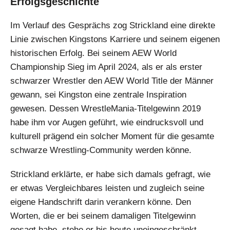
Erfolgsgeschichte
Im Verlauf des Gesprächs zog Strickland eine direkte
Linie zwischen Kingstons Karriere und seinem eigenen
historischen Erfolg. Bei seinem AEW World
Championship Sieg im April 2024, als er als erster
schwarzer Wrestler den AEW World Title der Männer
gewann, sei Kingston eine zentrale Inspiration
gewesen. Dessen WrestleMania-Titelgewinn 2019
habe ihm vor Augen geführt, wie eindrucksvoll und
kulturell prägend ein solcher Moment für die gesamte
schwarze Wrestling-Community werden könne.
Strickland erklärte, er habe sich damals gefragt, wie
er etwas Vergleichbares leisten und zugleich seine
eigene Handschrift darin verankern könne. Den
Worten, die er bei seinem damaligen Titelgewinn
gesagt habe, stehe er bis heute uneingeschränkt.