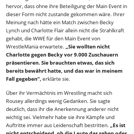
hervor, dass ohne ihre Beteiligung der Main Event in
dieser Form nicht zustande gekommen wäre. Ihrer
Meinung nach hätte ein Match zwischen Becky
Lynch und Charlotte Flair allein nicht die Strahlkraft
gehabt, die WWE für den Main Event von
WrestleMania erwartete.
„Sie wollten nicht
Charlotte gegen Becky vor 9.000 Zuschauern
präsentieren. Sie brauchten etwas, das sich
bereits bewährt hatte, und das war in meinem
Fall gegeben“,
erklärte sie.
Über ihr Vermächtnis im Wrestling macht sich
Rousey allerdings wenig Gedanken. Sie sagte
deutlich, dass ihr die Anerkennung anderer nicht
wichtig sei. Vielmehr habe sie ihre Kämpfe und
Auftritte immer aus Leidenschaft bestritten.
„Es ist
nicht entscheidend, ob die Leute das sehen oder