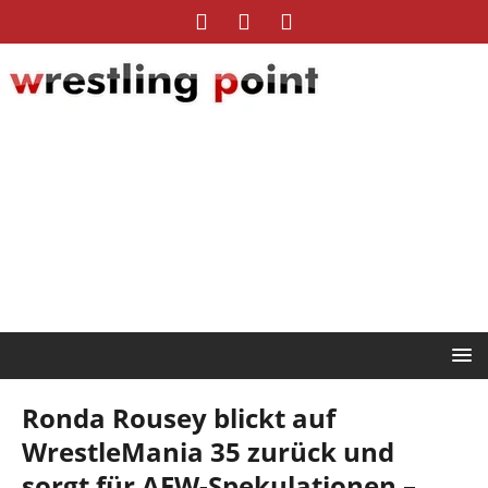
Ronda Rousey blickt auf
WrestleMania 35 zurück und
sorgt für AEW-Spekulationen –