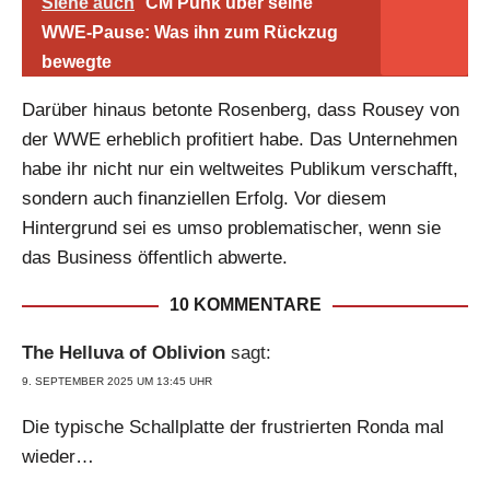
Siehe auch
CM Punk über seine
WWE-Pause: Was ihn zum Rückzug
bewegte
Darüber hinaus betonte Rosenberg, dass Rousey von
der WWE erheblich profitiert habe. Das Unternehmen
habe ihr nicht nur ein weltweites Publikum verschafft,
sondern auch finanziellen Erfolg. Vor diesem
Hintergrund sei es umso problematischer, wenn sie
das Business öffentlich abwerte.
10 KOMMENTARE
The Helluva of Oblivion
sagt:
9. SEPTEMBER 2025 UM 13:45 UHR
Die typische Schallplatte der frustrierten Ronda mal
wieder…