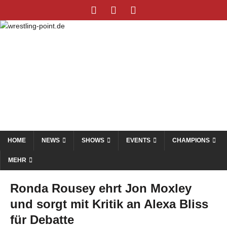
HOME
NEWS
SHOWS
EVENTS
CHAMPIONS
MEHR
Ronda Rousey ehrt Jon Moxley
und sorgt mit Kritik an Alexa Bliss
für Debatte