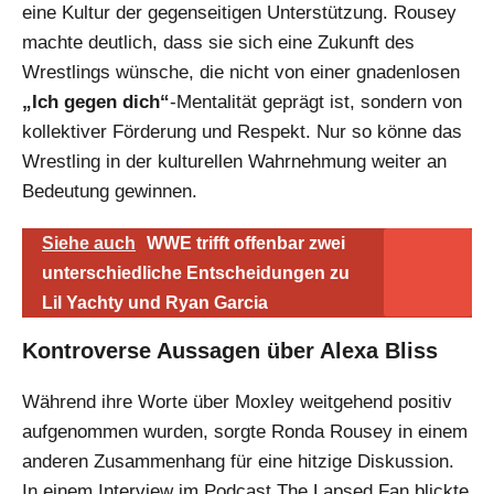
eine Kultur der gegenseitigen Unterstützung. Rousey
machte deutlich, dass sie sich eine Zukunft des
Wrestlings wünsche, die nicht von einer gnadenlosen
„Ich gegen dich“
-Mentalität geprägt ist, sondern von
kollektiver Förderung und Respekt. Nur so könne das
Wrestling in der kulturellen Wahrnehmung weiter an
Bedeutung gewinnen.
Siehe auch
WWE trifft offenbar zwei
unterschiedliche Entscheidungen zu
Lil Yachty und Ryan Garcia
Kontroverse Aussagen über Alexa Bliss
Während ihre Worte über Moxley weitgehend positiv
aufgenommen wurden, sorgte Ronda Rousey in einem
anderen Zusammenhang für eine hitzige Diskussion.
In einem Interview im Podcast The Lapsed Fan blickte