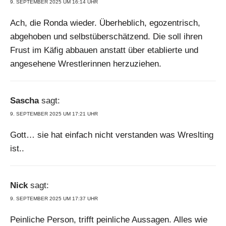
9. SEPTEMBER 2025 UM 16:14 UHR
Ach, die Ronda wieder. Überheblich, egozentrisch,
abgehoben und selbstüberschätzend. Die soll ihren
Frust im Käfig abbauen anstatt über etablierte und
angesehene Wrestlerinnen herzuziehen.
Sascha
sagt:
9. SEPTEMBER 2025 UM 17:21 UHR
Gott… sie hat einfach nicht verstanden was Wreslting
ist..
Nick
sagt:
9. SEPTEMBER 2025 UM 17:37 UHR
Peinliche Person, trifft peinliche Aussagen. Alles wie