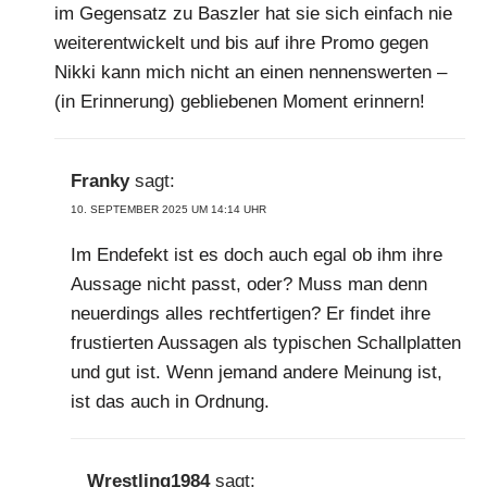
im Gegensatz zu Baszler hat sie sich einfach nie
weiterentwickelt und bis auf ihre Promo gegen
Nikki kann mich nicht an einen nennenswerten –
(in Erinnerung) gebliebenen Moment erinnern!
Franky
sagt:
10. SEPTEMBER 2025 UM 14:14 UHR
Im Endefekt ist es doch auch egal ob ihm ihre
Aussage nicht passt, oder? Muss man denn
neuerdings alles rechtfertigen? Er findet ihre
frustierten Aussagen als typischen Schallplatten
und gut ist. Wenn jemand andere Meinung ist,
ist das auch in Ordnung.
Wrestling1984
sagt: