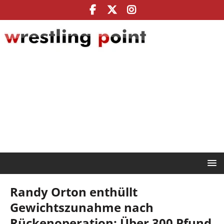
Randy Orton enthüllt
Gewichtszunahme nach
Rückenoperation: Über 300 Pfund