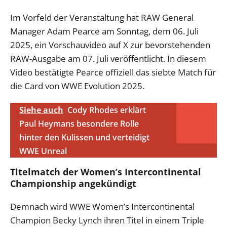
Im Vorfeld der Veranstaltung hat RAW General
Manager Adam Pearce am Sonntag, dem 06. Juli
2025, ein Vorschauvideo auf X zur bevorstehenden
RAW-Ausgabe am 07. Juli veröffentlicht. In diesem
Video bestätigte Pearce offiziell das siebte Match für
die Card von WWE Evolution 2025.
Siehe auch
Cody Rhodes erklärt
Paul Heymans besondere Rolle
hinter den Kulissen und verteidigt
WWE Unreal
Titelmatch der Women’s Intercontinental
Championship angekündigt
Demnach wird WWE Women’s Intercontinental
Champion Becky Lynch ihren Titel in einem Triple