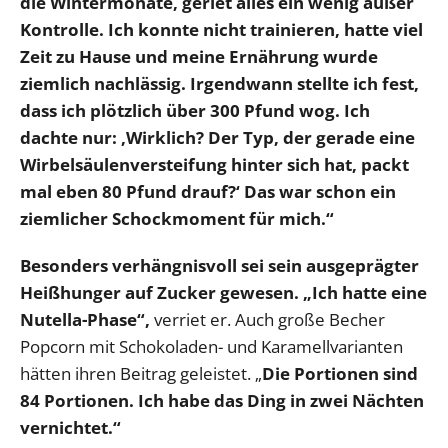
die Wintermonate, geriet alles ein wenig außer
Kontrolle. Ich konnte nicht trainieren, hatte viel
Zeit zu Hause und meine Ernährung wurde
ziemlich nachlässig. Irgendwann stellte ich fest,
dass ich plötzlich über 300 Pfund wog. Ich
dachte nur: ‚Wirklich? Der Typ, der gerade eine
Wirbelsäulenversteifung hinter sich hat, packt
mal eben 80 Pfund drauf?‘ Das war schon ein
ziemlicher Schockmoment für mich.“
Besonders verhängnisvoll sei sein ausgeprägter
Heißhunger auf Zucker gewesen. „Ich hatte eine
Nutella-Phase“,
verriet er. Auch große Becher
Popcorn mit Schokoladen- und Karamellvarianten
hätten ihren Beitrag geleistet. „
Die Portionen sind
84 Portionen. Ich habe das Ding in zwei Nächten
vernichtet.“