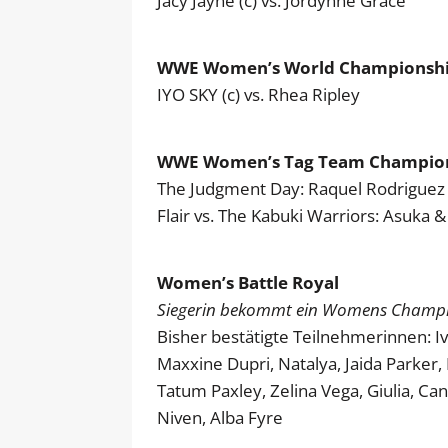
Jacy Jayne (c) vs. Jordynne Grace
WWE Women’s World Championsh
IYO SKY (c) vs. Rhea Ripley
WWE Women’s Tag Team Champions
The Judgment Day: Raquel Rodriguez &
Flair vs. The Kabuki Warriors: Asuka &
Women’s Battle Royal
Siegerin bekommt ein Womens Champio
Bisher bestätigte Teilnehmerinnen: Ivy
Maxxine Dupri, Natalya, Jaida Parker, 
Tatum Paxley, Zelina Vega, Giulia, Ca
Niven, Alba Fyre