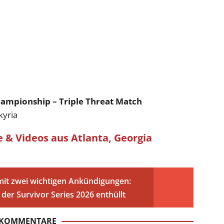
ampionship – Triple Threat Match
kyria
e & Videos aus Atlanta, Georgia
it zwei wichtigen Ankündigungen:
der Survivor Series 2026 enthüllt
 KOMMENTARE