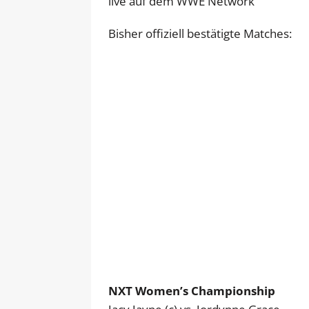
live auf dem WWE Network
Bisher offiziell bestätigte Matches:
NXT Women’s Championship