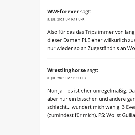
WWFforever
sagt:
5. JULI 2025 UM 9:18 UHR
Also für das das Trips immer von lang
dieser Damen PLE eher willkürlich 
nur wieder so an Zugeständnis an Wom
Wrestlinghorse
sagt:
8. JULI 2025 UM 12:33 UHR
Nun ja – es ist eher unregelmäßig. D
aber nur ein bisschen und andere gar 
schlecht… wundert mich wenig, 3 Eve
(zumindest für mich). PS: Wo ist Guilia