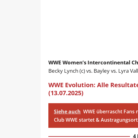
WWE Women’s Intercontinental Ch
Becky Lynch (c) vs. Bayley vs. Lyra Val
WWE Evolution: Alle Resultat
(13.07.2025)
Siehe auch
WWE überrascht Fans m
Club WWE startet & Austragungsort 
4