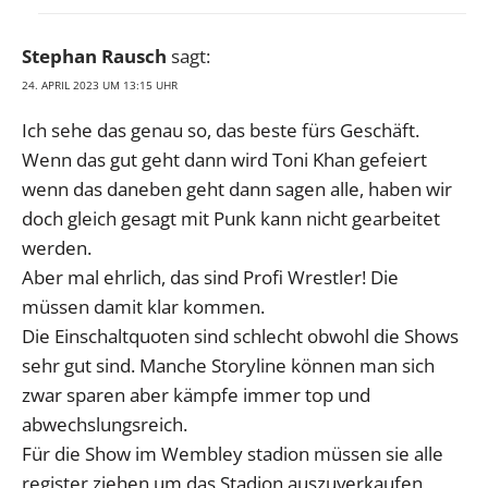
Stephan Rausch
sagt:
24. APRIL 2023 UM 13:15 UHR
Ich sehe das genau so, das beste fürs Geschäft.
Wenn das gut geht dann wird Toni Khan gefeiert
wenn das daneben geht dann sagen alle, haben wir
doch gleich gesagt mit Punk kann nicht gearbeitet
werden.
Aber mal ehrlich, das sind Profi Wrestler! Die
müssen damit klar kommen.
Die Einschaltquoten sind schlecht obwohl die Shows
sehr gut sind. Manche Storyline können man sich
zwar sparen aber kämpfe immer top und
abwechslungsreich.
Für die Show im Wembley stadion müssen sie alle
register ziehen um das Stadion auszuverkaufen,