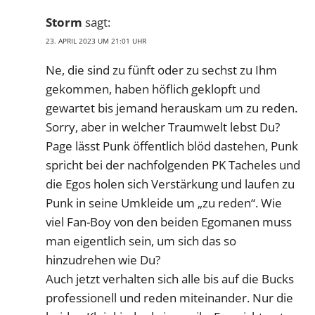
Storm
sagt:
23. APRIL 2023 UM 21:01 UHR
Ne, die sind zu fünft oder zu sechst zu Ihm
gekommen, haben höflich geklopft und
gewartet bis jemand herauskam um zu reden.
Sorry, aber in welcher Traumwelt lebst Du?
Page lässt Punk öffentlich blöd dastehen, Punk
spricht bei der nachfolgenden PK Tacheles und
die Egos holen sich Verstärkung und laufen zu
Punk in seine Umkleide um „zu reden“. Wie
viel Fan-Boy von den beiden Egomanen muss
man eigentlich sein, um sich das so
hinzudrehen wie Du?
Auch jetzt verhalten sich alle bis auf die Bucks
professionell und reden miteinander. Nur die