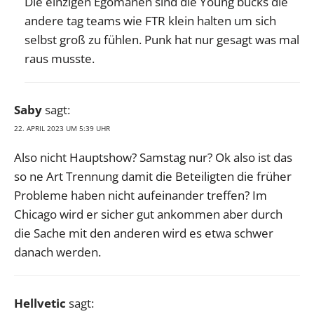
Die einzigen Egomanen sind die Young bucks die
andere tag teams wie FTR klein halten um sich
selbst groß zu fühlen. Punk hat nur gesagt was mal
raus musste.
Saby
sagt:
22. APRIL 2023 UM 5:39 UHR
Also nicht Hauptshow? Samstag nur? Ok also ist das
so ne Art Trennung damit die Beteiligten die früher
Probleme haben nicht aufeinander treffen? Im
Chicago wird er sicher gut ankommen aber durch
die Sache mit den anderen wird es etwa schwer
danach werden.
Hellvetic
sagt: