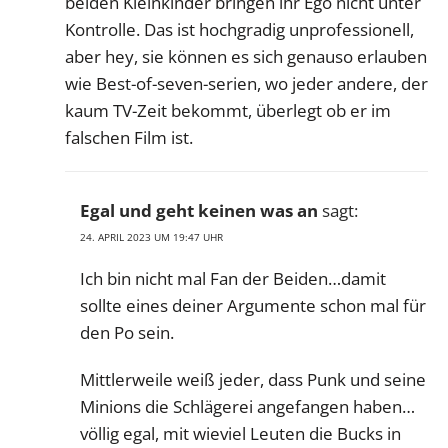
beiden Kleinkinder bringen ihr Ego nicht unter
Kontrolle. Das ist hochgradig unprofessionell,
aber hey, sie können es sich genauso erlauben
wie Best-of-seven-serien, wo jeder andere, der
kaum TV-Zeit bekommt, überlegt ob er im
falschen Film ist.
Egal und geht keinen was an
sagt:
24. APRIL 2023 UM 19:47 UHR
Ich bin nicht mal Fan der Beiden…damit
sollte eines deiner Argumente schon mal für
den Po sein.
Mittlerweile weiß jeder, dass Punk und seine
Minions die Schlägerei angefangen haben…
völlig egal, mit wieviel Leuten die Bucks in