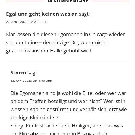
14 KOMMENTARE
Egal und geht keinen was an
sagt:
22. APRIL 2023 UM 2:30 UHR
Klar lassen die diesen Egomanen in Chicago wieder
von der Leine – der einzige Ort, wo er nicht
gnadenlos aus der Halle gebuht wird.
Storm
sagt:
22. APRIL 2023 UM 9:40 UHR
Die Egomanen sind ja wohl die Elite, oder wer war
an dem Treffen beteiligt und wer nicht? Wer ist in
wessen Kabine gestürmt und verhält sich jetzt wie
bockige Kleinkinder?
Sorry, Punk ist sicher kein Heiliger, aber das was
die Elite abzieht, nicht nur in Bezug auf die