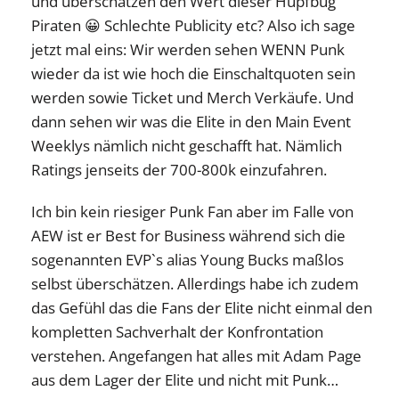
und überschätzen den Wert dieser Hüpfbug
Piraten 😀 Schlechte Publicity etc? Also ich sage
jetzt mal eins: Wir werden sehen WENN Punk
wieder da ist wie hoch die Einschaltquoten sein
werden sowie Ticket und Merch Verkäufe. Und
dann sehen wir was die Elite in den Main Event
Weeklys nämlich nicht geschafft hat. Nämlich
Ratings jenseits der 700-800k einzufahren.
Ich bin kein riesiger Punk Fan aber im Falle von
AEW ist er Best for Business während sich die
sogenannten EVP`s alias Young Bucks maßlos
selbst überschätzen. Allerdings habe ich zudem
das Gefühl das die Fans der Elite nicht einmal den
kompletten Sachverhalt der Konfrontation
verstehen. Angefangen hat alles mit Adam Page
aus dem Lager der Elite und nicht mit Punk…