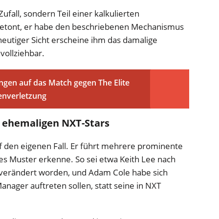
ufall, sondern Teil einer kalkulierten
betont, er habe den beschriebenen Mechanismus
eutiger Sicht erscheine ihm das damalige
vollziehbar.
ngen auf das Match gegen The Elite
enverletzung
 ehemaligen NXT-Stars
uf den eigenen Fall. Er führt mehrere prominente
hes Muster erkenne. So sei etwa Keith Lee nach
h verändert worden, und Adam Cole habe sich
anager auftreten sollen, statt seine in NXT