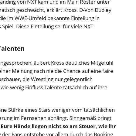
tanding von NXT kam und im Main Roster unter
atisch geschwächt, erklärt Kross. D-Von Dudley
ie im WWE-Umfeld bekannte Einteilung in
Spiel. Diese Einteilung sei für viele NXT-
Talenten
ngesprochen, äußert Kross deutliches Mitgefühl
einer Meinung nach nie die Chance auf eine faire
uschauer, die Wrestling nur gelegentlich
wie wenig Einfluss Talente tatsächlich auf ihre
e Stärke eines Stars weniger vom tatsächlichen
ierung im Fernsehen abhängt. Sinngemäß bringt
„
Eure Hände liegen nicht so am Steuer, wie ihr
er Fans entstehe vor allem durch das Booking