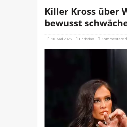
Killer Kross über
bewusst schwäch
10. Mai 2026
Christian
Kommentare de