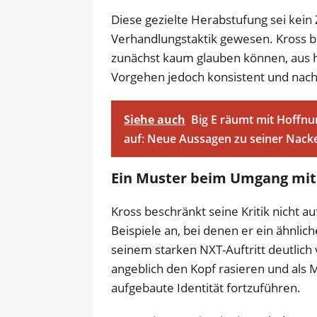
Diese gezielte Herabstufung sei kein Z
Verhandlungstaktik gewesen. Kross 
zunächst kaum glauben können, aus h
Vorgehen jedoch konsistent und nach
Siehe auch
Big E räumt mit Hoffnu
auf: Neue Aussagen zu seiner Nack
Ein Muster beim Umgang mit
Kross beschränkt seine Kritik nicht a
Beispiele an, bei denen er ein ähnlic
seinem starken NXT-Auftritt deutlic
angeblich den Kopf rasieren und als M
aufgebaute Identität fortzuführen.