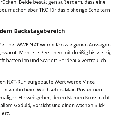
rücken. Beide bestätigen außerdem, dass eine
sei, machen aber TKO für das bisherige Scheitern
 dem Backstagebereich
 Zeit bei WWE NXT wurde Kross eigenen Aussagen
ewarnt. Mehrere Personen mit dreißig bis vierzig
ft hätten ihn und Scarlett Bordeaux vertraulich
 den NXT-Run aufgebaute Wert werde Vince
ieser ihn beim Wechsel ins Main Roster neu
maligen Hinweisgeber, deren Namen Kross nicht
r allem Geduld, Vorsicht und einen wachen Blick
Herz.