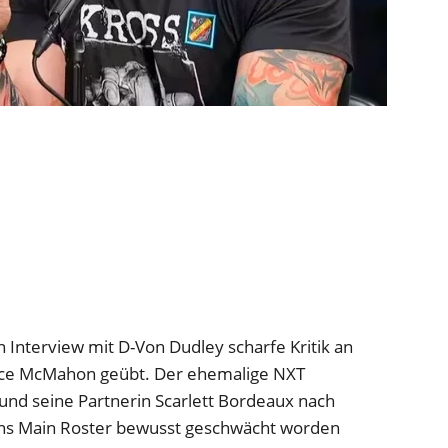
en Interview mit D-Von Dudley scharfe Kritik an
nce McMahon geübt. Der ehemalige NXT
r und seine Partnerin Scarlett Bordeaux nach
ins Main Roster bewusst geschwächt worden