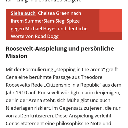
Siehe auch
Chelsea Green nach
ihrem SummerSlam-Sieg: Spitze
gegen Michael Hayes und deutliche
Worte von Road Dogg
Roosevelt-Anspielung und persönliche
Mission
Mit der Formulierung „stepping in the arena“ greift
Cena eine berühmte Passage aus Theodore
Roosevelts Rede „Citizenship in a Republic“ aus dem
Jahr 1910 auf. Roosevelt würdigte darin denjenigen,
der in der Arena steht, sich Mühe gibt und auch
Niederlagen riskiert, im Gegensatz zu jenen, die nur
von außen kritisieren. Diese Anspielung verleiht
Cenas Statement eine philosophische Note und