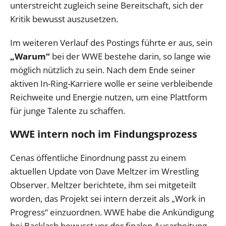
unterstreicht zugleich seine Bereitschaft, sich der
Kritik bewusst auszusetzen.
Im weiteren Verlauf des Postings führte er aus, sein
„Warum“
bei der WWE bestehe darin, so lange wie
möglich nützlich zu sein. Nach dem Ende seiner
aktiven In-Ring-Karriere wolle er seine verbleibende
Reichweite und Energie nutzen, um eine Plattform
für junge Talente zu schaffen.
WWE intern noch im Findungsprozess
Cenas öffentliche Einordnung passt zu einem
aktuellen Update von Dave Meltzer im Wrestling
Observer. Meltzer berichtete, ihm sei mitgeteilt
worden, das Projekt sei intern derzeit als „Work in
Progress“ einzuordnen. WWE habe die Ankündigung
bei Backlash bewusst vor der finalen Ausarbeitung