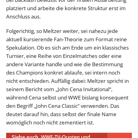
platziert und arbeite die konkrete Struktur erst im
Anschluss aus.
Folgerichtig, so Meltzer weiter, sei nahezu jede
aktuell kursierende Fan-Theorie zum Format reine
Spekulation. Ob es sich am Ende um ein klassisches
Turnier, eine Reihe von Einzelmatches oder eine
andere Variante handle und wie die Bestimmung
des Champions konkret ablaufe, sei intern noch
nicht entschieden. Auffällig dabei: Meltzer spricht in
seinem Bericht vom „John Cena Invitational“,
während Cena selbst und WWE bislang konsequent
den Begriff „John Cena Classic“ verwenden. Das
deutet darauf hin, dass selbst der finale Name
womöglich noch nicht zementiert ist.
Siehe auch
WWE-TV-Quoten und