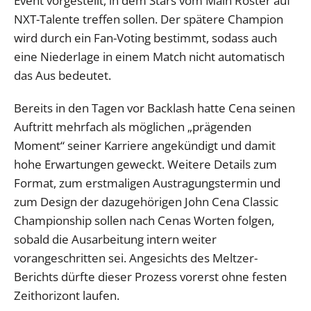
Event vorgestellt, in dem Stars vom Main Roster auf
NXT-Talente treffen sollen. Der spätere Champion
wird durch ein Fan-Voting bestimmt, sodass auch
eine Niederlage in einem Match nicht automatisch
das Aus bedeutet.
Bereits in den Tagen vor Backlash hatte Cena seinen
Auftritt mehrfach als möglichen „prägenden
Moment“ seiner Karriere angekündigt und damit
hohe Erwartungen geweckt. Weitere Details zum
Format, zum erstmaligen Austragungstermin und
zum Design der dazugehörigen John Cena Classic
Championship sollen nach Cenas Worten folgen,
sobald die Ausarbeitung intern weiter
vorangeschritten sei. Angesichts des Meltzer-
Berichts dürfte dieser Prozess vorerst ohne festen
Zeithorizont laufen.