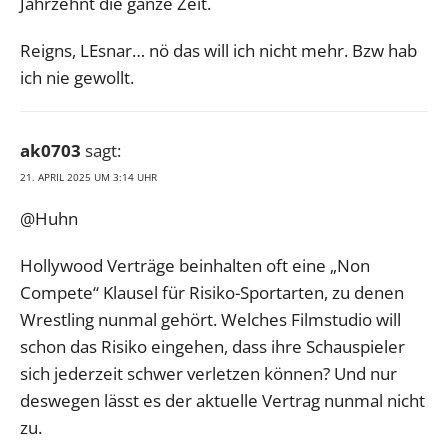
Jahrzehnt die ganze Zeit.
Reigns, LEsnar… nö das will ich nicht mehr. Bzw hab
ich nie gewollt.
ak0703
sagt:
21. APRIL 2025 UM 3:14 UHR
@Huhn
Hollywood Verträge beinhalten oft eine „Non
Compete“ Klausel für Risiko-Sportarten, zu denen
Wrestling nunmal gehört. Welches Filmstudio will
schon das Risiko eingehen, dass ihre Schauspieler
sich jederzeit schwer verletzen können? Und nur
deswegen lässt es der aktuelle Vertrag nunmal nicht
zu.