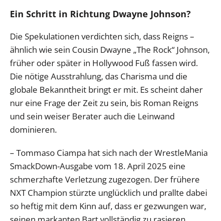
Ein Schritt in Richtung Dwayne Johnson?
Die Spekulationen verdichten sich, dass Reigns –
ähnlich wie sein Cousin Dwayne „The Rock“ Johnson,
früher oder später in Hollywood Fuß fassen wird.
Die nötige Ausstrahlung, das Charisma und die
globale Bekanntheit bringt er mit. Es scheint daher
nur eine Frage der Zeit zu sein, bis Roman Reigns
und sein weiser Berater auch die Leinwand
dominieren.
– Tommaso Ciampa hat sich nach der WrestleMania
SmackDown-Ausgabe vom 18. April 2025 eine
schmerzhafte Verletzung zugezogen. Der frühere
NXT Champion stürzte unglücklich und prallte dabei
so heftig mit dem Kinn auf, dass er gezwungen war,
seinen markanten Bart vollständig zu rasieren.