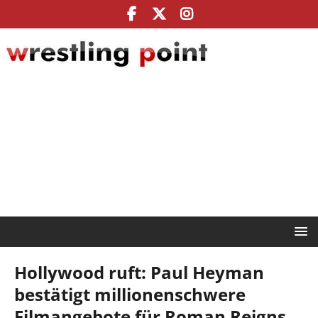
Hollywood ruft: Paul Heyman
bestätigt millionenschwere
Filmangebote für Roman Reigns,