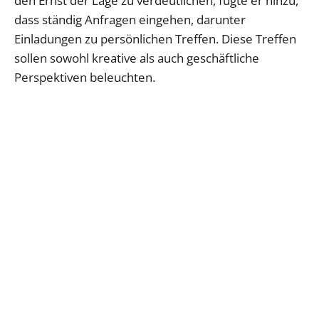
den Ernst der Lage zu verdeutlichen, fügte er hinzu,
dass ständig Anfragen eingehen, darunter
Einladungen zu persönlichen Treffen. Diese Treffen
sollen sowohl kreative als auch geschäftliche
Perspektiven beleuchten.