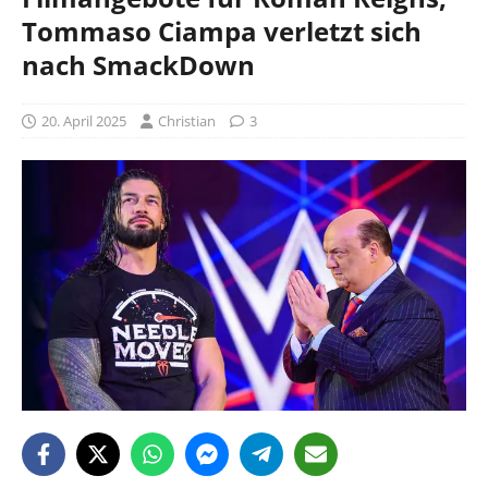
Tommaso Ciampa verletzt sich
nach SmackDown
20. April 2025
Christian
3