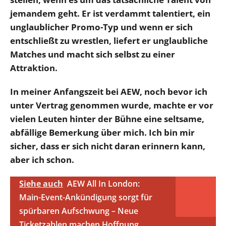
jemandem geht. Er ist verdammt talentiert, ein
unglaublicher Promo-Typ und wenn er sich
entschließt zu wrestlen, liefert er unglaubliche
Matches und macht sich selbst zu einer
Attraktion.
In meiner Anfangszeit bei AEW, noch bevor ich
unter Vertrag genommen wurde, machte er vor
vielen Leuten hinter der Bühne eine seltsame,
abfällige Bemerkung über mich. Ich bin mir
sicher, dass er sich nicht daran erinnern kann,
aber ich schon.
Siehe auch
AEW All In London:
Main-Event-Ankündigung sorgt für
spürbaren Aufschwung – Neue
Ticketzahlen machen Hoffnung