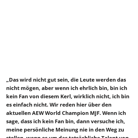
„Das wird nicht gut sein, die Leute werden das
nicht mögen, aber wenn ich ehrlich bin, bin ich
kein Fan von diesem Kerl, wirklich nicht, ich bin
es einfach nicht. Wir reden hier über den
aktuellen AEW World Champion MJF. Wenn ich
sage, dass ich kein Fan bin, dann versuche ich,
meine persönliche Meinung nie in den Weg zu
stellen, wenn es um das tatsächliche Talent von