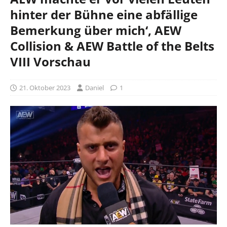
hinter der Bühne eine abfällige
Bemerkung über mich‘, AEW
Collision & AEW Battle of the Belts
VIII Vorschau
21. Oktober 2023
Daniel
1