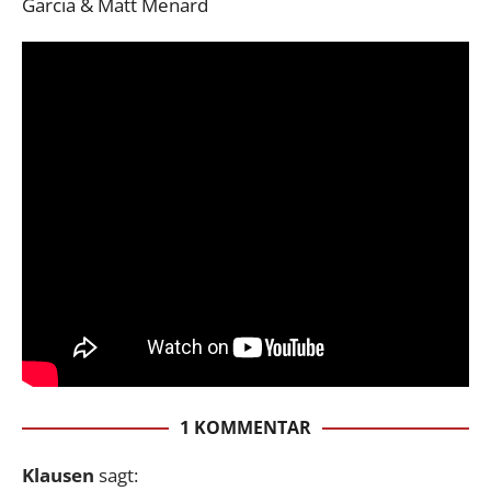
Garcia & Matt Menard
1 KOMMENTAR
Klausen
sagt: