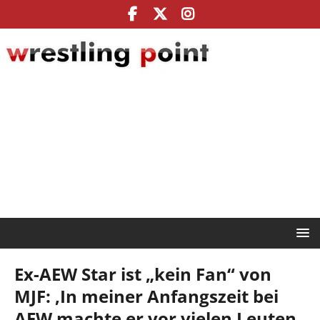
Ex-AEW Star ist „kein Fan“ von
MJF: ‚In meiner Anfangszeit bei
AEW machte er vor vielen Leuten