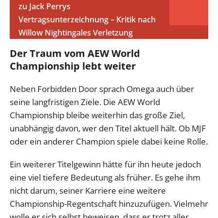
zu Jack Perrys
Vertragsunterzeichnung – Kritik nach
Willow Nightingales Verletzung
Der Traum vom AEW World
Championship lebt weiter
Neben Forbidden Door sprach Omega auch über
seine langfristigen Ziele. Die AEW World
Championship bleibe weiterhin das große Ziel,
unabhängig davon, wer den Titel aktuell hält. Ob MJF
oder ein anderer Champion spiele dabei keine Rolle.
Ein weiterer Titelgewinn hätte für ihn heute jedoch
eine viel tiefere Bedeutung als früher. Es gehe ihm
nicht darum, seiner Karriere eine weitere
Championship-Regentschaft hinzuzufügen. Vielmehr
wolle er sich selbst beweisen, dass er trotz aller