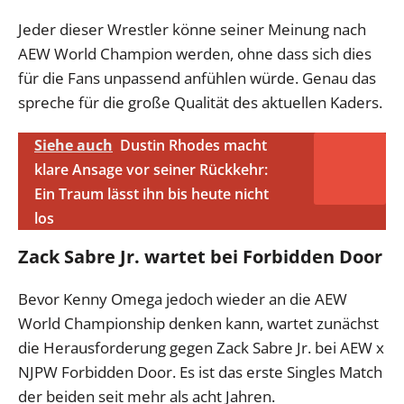
Jeder dieser Wrestler könne seiner Meinung nach
AEW World Champion werden, ohne dass sich dies
für die Fans unpassend anfühlen würde. Genau das
spreche für die große Qualität des aktuellen Kaders.
Siehe auch
Dustin Rhodes macht
klare Ansage vor seiner Rückkehr:
Ein Traum lässt ihn bis heute nicht
los
Zack Sabre Jr. wartet bei Forbidden Door
Bevor Kenny Omega jedoch wieder an die AEW
World Championship denken kann, wartet zunächst
die Herausforderung gegen Zack Sabre Jr. bei AEW x
NJPW Forbidden Door. Es ist das erste Singles Match
der beiden seit mehr als acht Jahren.