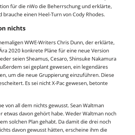
tion für die nWo die Beherrschung und erklärte,
nd brauche einen Heel-Turn von Cody Rhodes.
on nichts
hemaligen WWE-Writers Chris Dunn, der erklärte,
a 2020 konkrete Pläne für eine neue Version
lieder seien Sheamus, Cesaro, Shinsuke Nakamura
 Außerdem sei geplant gewesen, ein legendäres
gen, um die neue Gruppierung einzuführen. Diese
scheitert. Es sei nicht X-Pac gewesen, betonte
abe von all dem nichts gewusst. Sean Waltman
b er etwas davon gehört habe. Weder Waltman noch
em solchen Plan gehabt. Da damit die drei noch
ichts davon gewusst hätten, erscheine ihm die