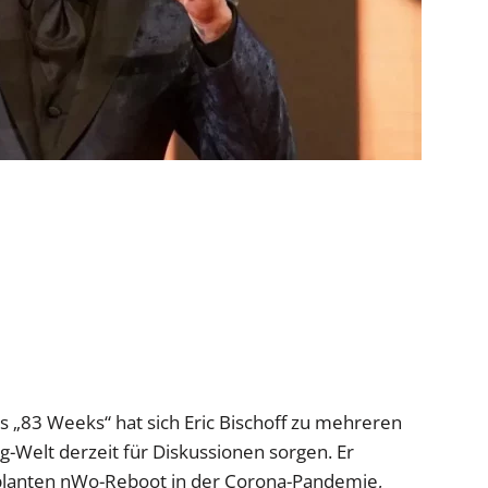
s „83 Weeks“ hat sich Eric Bischoff zu mehreren
g-Welt derzeit für Diskussionen sorgen. Er
eplanten nWo-Reboot in der Corona-Pandemie,