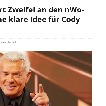
rt Zweifel an den nWo-
e klare Idee für Cody
deaktiviert