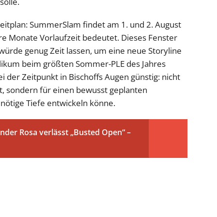
solle.
Zeitplan: SummerSlam findet am 1. und 2. August
re Monate Vorlaufzeit bedeutet. Dieses Fenster
 würde genug Zeit lassen, um eine neue Storyline
blikum beim größten Sommer-PLE des Jahres
i der Zeitpunkt in Bischoffs Augen günstig: nicht
ot, sondern für einen bewusst geplanten
 nötige Tiefe entwickeln könne.
nder Rosa verlässt „Busted Open“ –