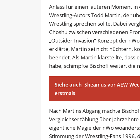
Anlass für einen lauteren Moment in e
Wrestling-Autors Todd Martin, der üb
Wrestling sprechen sollte. Dabei ver
Choshu zwischen verschiedenen Prom
„Outsider-Invasion“-Konzept der nWo. B
erklärte, Martin sei nicht nüchtern,
beendet. Als Martin klarstellte, dass 
habe, schimpfte Bischoff weiter, die 
Siehe auch
Sheamus vor AEW-Wechs
erstmals
Nach Martins Abgang machte Bischoff 
Vergleichserzählung über Jahrzehnte v
eigentliche Magie der nWo woanders:
Stimmung der Wrestling-Fans 1996, d