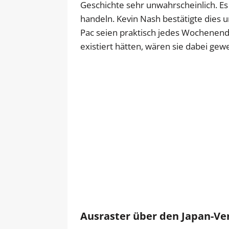
Geschichte sehr unwahrscheinlich. E
handeln. Kevin Nash bestätigte dies un
Pac seien praktisch jedes Wochene
existiert hätten, wären sie dabei gew
Ausraster über den Japan-Ve