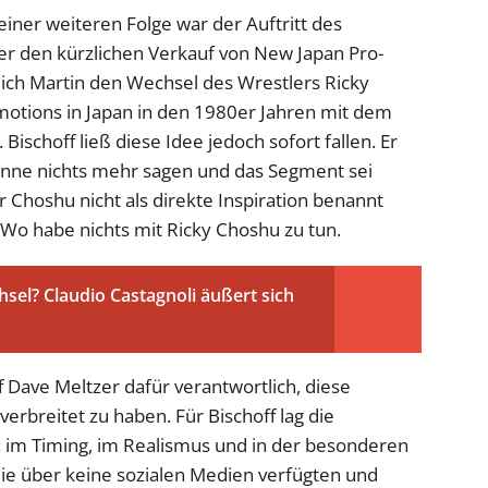
iner weiteren Folge war der Auftritt des
er den kürzlichen Verkauf von New Japan Pro-
glich Martin den Wechsel des Wrestlers Ricky
otions in Japan in den 1980er Jahren mit dem
ischoff ließ diese Idee jedoch sofort fallen. Er
 könne nichts mehr sagen und das Segment sei
er Choshu nicht als direkte Inspiration benannt
nWo habe nichts mit Ricky Choshu zu tun.
el? Claudio Castagnoli äußert sich
Dave Meltzer dafür verantwortlich, diese
erbreitet zu haben. Für Bischoff lag die
 im Timing, im Realismus und in der besonderen
ie über keine sozialen Medien verfügten und