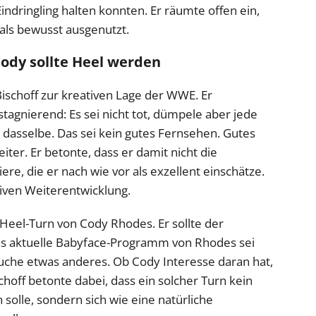
Eindringling halten konnten. Er räumte offen ein,
ls bewusst ausgenutzt.
ody sollte Heel werden
 Bischoff zur kreativen Lage der WWE. Er
stagnierend: Es sei nicht tot, dümpele aber jede
 dasselbe. Das sei kein gutes Fernsehen. Gutes
ter. Er betonte, dass er damit nicht die
ere, die er nach wie vor als exzellent einschätze.
tiven Weiterentwicklung.
Heel-Turn von Cody Rhodes. Er sollte der
as aktuelle Babyface-Programm von Rhodes sei
rauche etwas anderes. Ob Cody Interesse daran hat,
choff betonte dabei, dass ein solcher Turn kein
olle, sondern sich wie eine natürliche