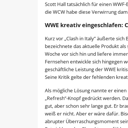
Scott Hall tatsächlich für einen WWF-
die WCW habe diese Verwirrung dama
WWE kreativ eingeschlafen: C
Kurz vor „Clash in Italy” äußerte sich
bezeichnete das aktuelle Produkt als 
Woche vor sich hin und liefere immer
Fernsehen entwickle sich hingegen wei
geschäftliche Leistung der WWE kritisi
Seine Kritik gelte der fehlenden krea
Als mögliche Lösung nannte er einen 
„Refresh“-Knopf gedrückt werden. D
gut, aber schon sehr lange gut. Er b
weiß er nicht. Aber er wäre dafür. Bis
abrupter Überraschungsmoment sein s