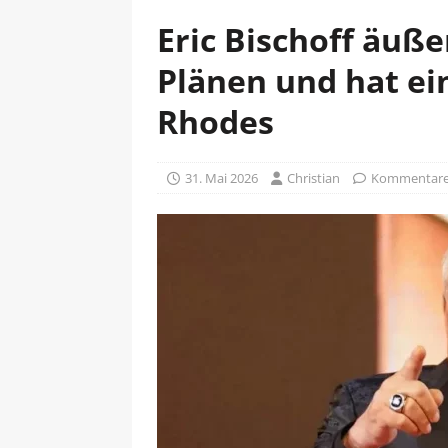
Eric Bischoff äuße
Plänen und hat ein
Rhodes
31. Mai 2026
Christian
Kommentare 