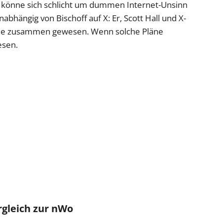
s könne sich schlicht um dummen Internet-Unsinn
abhängig von Bischoff auf X: Er, Scott Hall und X-
nde zusammen gewesen. Wenn solche Pläne
esen.
rgleich zur nWo