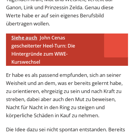
Ganon, Link und Prinzessin Zelda. Genau diese
Werte habe er auf sein eigenes Berufsbild
übertragen wollen.
Siehe auch
John Cenas
gescheiterter Heel-Turn: Die
Hintergründe zum WWE-
Kurswechsel
Er habe es als passend empfunden, sich an seiner
Weisheit und an dem, was er bereits gelernt habe,
zu orientieren, ehrgeizig zu sein und nach Kraft zu
streben, dabei aber auch den Mut zu beweisen,
Nacht für Nacht in den Ring zu steigen und
körperliche Schäden in Kauf zu nehmen.
Die Idee dazu sei nicht spontan entstanden. Bereits