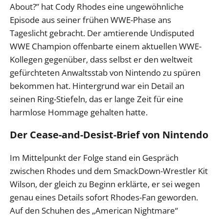
About?” hat Cody Rhodes eine ungewöhnliche
Episode aus seiner frühen WWE-Phase ans
Tageslicht gebracht. Der amtierende Undisputed
WWE Champion offenbarte einem aktuellen WWE-
Kollegen gegenüber, dass selbst er den weltweit
gefürchteten Anwaltsstab von Nintendo zu spüren
bekommen hat. Hintergrund war ein Detail an
seinen Ring-Stiefeln, das er lange Zeit für eine
harmlose Hommage gehalten hatte.
Der Cease-and-Desist-Brief von Nintendo
Im Mittelpunkt der Folge stand ein Gespräch
zwischen Rhodes und dem SmackDown-Wrestler Kit
Wilson, der gleich zu Beginn erklärte, er sei wegen
genau eines Details sofort Rhodes-Fan geworden.
Auf den Schuhen des „American Nightmare“