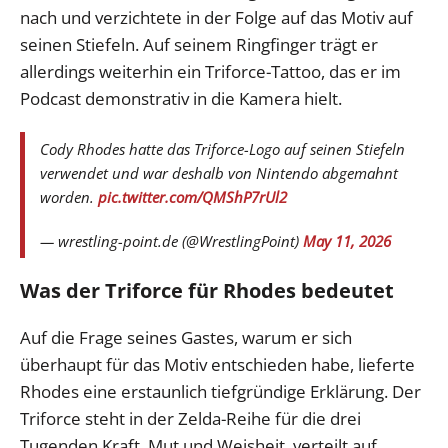
nach und verzichtete in der Folge auf das Motiv auf
seinen Stiefeln. Auf seinem Ringfinger trägt er
allerdings weiterhin ein Triforce-Tattoo, das er im
Podcast demonstrativ in die Kamera hielt.
Cody Rhodes hatte das Triforce-Logo auf seinen Stiefeln
verwendet und war deshalb von Nintendo abgemahnt
worden.
pic.twitter.com/QMShP7rUl2
— wrestling-point.de (@WrestlingPoint)
May 11, 2026
Was der Triforce für Rhodes bedeutet
Auf die Frage seines Gastes, warum er sich
überhaupt für das Motiv entschieden habe, lieferte
Rhodes eine erstaunlich tiefgründige Erklärung. Der
Triforce steht in der Zelda-Reihe für die drei
Tugenden Kraft, Mut und Weisheit, verteilt auf