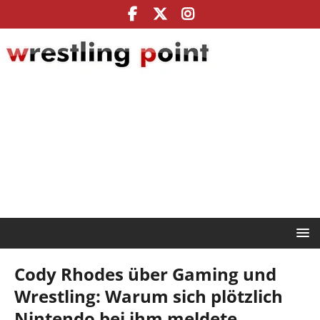
Cody Rhodes über Gaming und
Wrestling: Warum sich plötzlich
Nintendo bei ihm meldete