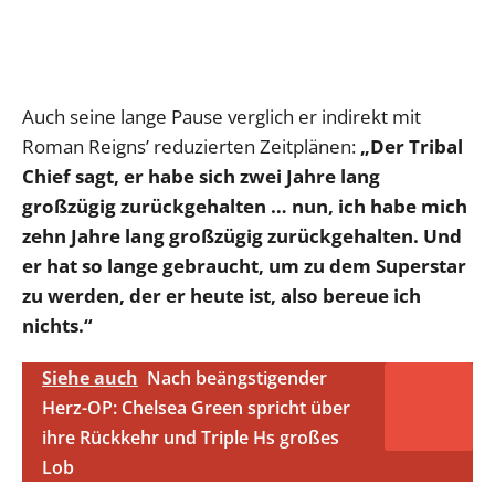
Auch seine lange Pause verglich er indirekt mit
Roman Reigns’ reduzierten Zeitplänen:
„Der Tribal
Chief sagt, er habe sich zwei Jahre lang
großzügig zurückgehalten … nun, ich habe mich
zehn Jahre lang großzügig zurückgehalten. Und
er hat so lange gebraucht, um zu dem Superstar
zu werden, der er heute ist, also bereue ich
nichts.“
Siehe auch
Nach beängstigender
Herz-OP: Chelsea Green spricht über
ihre Rückkehr und Triple Hs großes
Lob