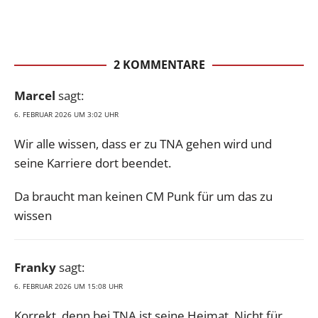
2 KOMMENTARE
Marcel
sagt:
6. FEBRUAR 2026 UM 3:02 UHR
Wir alle wissen, dass er zu TNA gehen wird und
seine Karriere dort beendet.
Da braucht man keinen CM Punk für um das zu
wissen
Franky
sagt:
6. FEBRUAR 2026 UM 15:08 UHR
Korrekt, denn bei TNA ist seine Heimat. Nicht für