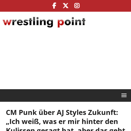
CM Punk über AJ Styles Zukunft:
„Ich weiß, was er mir hinter den
Kulissen gesagt hat, aber das geht