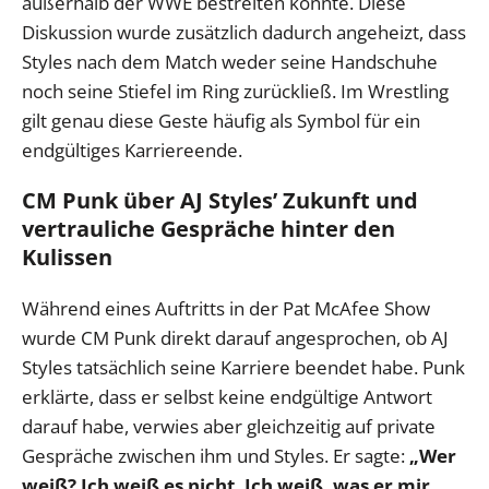
außerhalb der WWE bestreiten könnte. Diese
Diskussion wurde zusätzlich dadurch angeheizt, dass
Styles nach dem Match weder seine Handschuhe
noch seine Stiefel im Ring zurückließ. Im Wrestling
gilt genau diese Geste häufig als Symbol für ein
endgültiges Karriereende.
CM Punk über AJ Styles’ Zukunft und
vertrauliche Gespräche hinter den
Kulissen
Während eines Auftritts in der Pat McAfee Show
wurde CM Punk direkt darauf angesprochen, ob AJ
Styles tatsächlich seine Karriere beendet habe. Punk
erklärte, dass er selbst keine endgültige Antwort
darauf habe, verwies aber gleichzeitig auf private
Gespräche zwischen ihm und Styles. Er sagte:
„Wer
weiß? Ich weiß es nicht. Ich weiß, was er mir