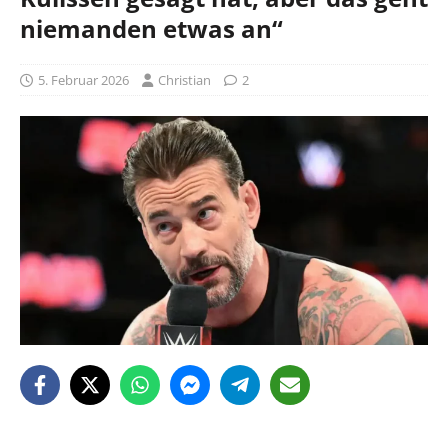
niemanden etwas an“
5. Februar 2026
Christian
2