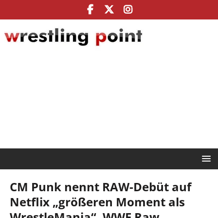
CM Punk nennt RAW-Debüt auf
Netflix „größeren Moment als
WrestleMania“, WWE Raw