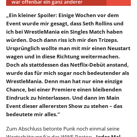
war offenbar ein ganz anderer
„Ein kleiner Spoiler: Einige Wochen vor dem
Event wurde mir gesagt, dass Seth Rollins und
ich bei WrestleMania ein Singles Match haben
würden. Doch dann riss ich mir den Trizeps.
Ursprünglich wollte man mit mir einen Neustart
wagen und in diese Richtung weitermachen.
Doch als stattdessen das Netflix-Debüt anstand,
wurde das für mich sogar noch bedeutender als
WrestleMania. Denn man hat nur eine einzige
Chance, bei einer Premiere einen bleibenden
Eindruck zu hinterlassen. Und dann im Main
Event dieser allerersten Show zu stehen – das
bedeutete mir alles.“
Zum Abschluss betonte Punk noch einmal seine
Wertschätzung für das WWE-Roster:
„Jedes Mal,