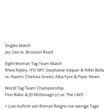
Singles Match
Jey Uso vs. Bronson Reed
Eight-Woman Tag Team Match
Rhea Ripley, IYO SKY, Stephanie Vaquer & Nikki Bella
vs. Naomi, Chelsea Green, Alba Fyre & Piper Niven
World Tag Team Championship
Finn Bálor & JD McDonagh (c) vs. The LWO
+ Live-Auftritt von Roman Reigns nur wenige Tage