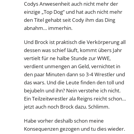
Codys Anwesenheit auch nicht mehr der
einzige „Top Dog“ und hat auch nicht mehr
den Titel gehabt seit Cody ihm das Ding
abnahm… immerhin.
Und Brock ist praktisch die Verkörperung all
dessen was schief läuft, kommt übers Jahr
vertielt für ne halbe Stunde zur WWE,
verdient unmengen an Geld, vernichtet in
den paar Minuten dann so 3-4 Wrestler und
das wars. Und die Leute finden den toll und
bejubeln und ihn? Nein verstehe ich nicht.
Ein Teilzeitwrestler ala Reigns reicht schon…
jetzt auch noch Brock dazu. Schlimm.
Habe vorher deshalb schon meine
Konsequenzen gezogen und tu dies wieder.