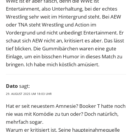
WWE ist er aber falsch, denn die WWE ist
Entertainment, also Unterhaltung, bei der echtes
Wrestling sehr weit im Hintergrund steht. Bei AEW
oder TNA steht Wrestling und Action im
Vordergrund und nicht unbedingt Entertainment. Er
schaut sich AEW nicht an, kritisiert es aber. Das lässt
tief blicken. Die Gummibärchen waren eine gute
Einlage, um ein bisschen Humor in dieses Match zu
bringen. Ich habe mich köstlich amüsiert.
Dato
sagt:
29. AUGUST 2025 UM 18:03 UHR
Hat er seit neuestem Amnesie? Booker T hatte noch
nie was mit Komödie zu tun oder? Doch natürlich,
mehrfach sogar.
Warum er kritisiert ist. Seine haupteinahmequelle