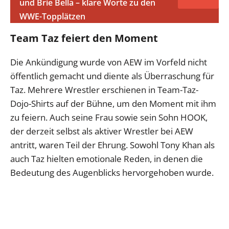
und Brie Bella – klare Worte zu den
WWE-Topplätzen
Team Taz feiert den Moment
Die Ankündigung wurde von AEW im Vorfeld nicht
öffentlich gemacht und diente als Überraschung für
Taz. Mehrere Wrestler erschienen in Team-Taz-
Dojo-Shirts auf der Bühne, um den Moment mit ihm
zu feiern. Auch seine Frau sowie sein Sohn HOOK,
der derzeit selbst als aktiver Wrestler bei AEW
antritt, waren Teil der Ehrung. Sowohl Tony Khan als
auch Taz hielten emotionale Reden, in denen die
Bedeutung des Augenblicks hervorgehoben wurde.