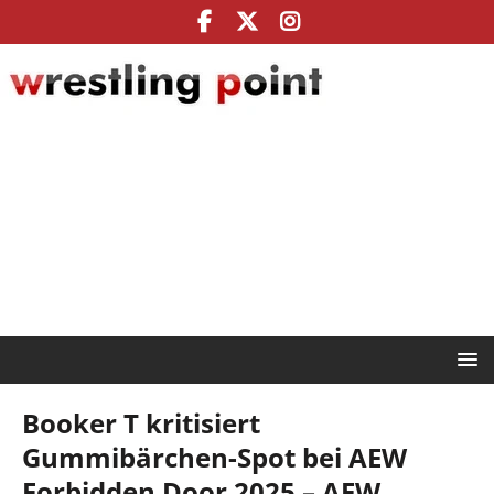
Booker T kritisiert
Gummibärchen-Spot bei AEW
Forbidden Door 2025 – AEW