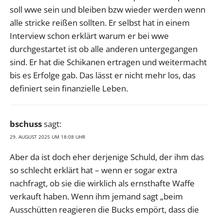
soll wwe sein und bleiben bzw wieder werden wenn
alle stricke reißen sollten. Er selbst hat in einem
Interview schon erklärt warum er bei wwe
durchgestartet ist ob alle anderen untergegangen
sind. Er hat die Schikanen ertragen und weitermacht
bis es Erfolge gab. Das lässt er nicht mehr los, das
definiert sein finanzielle Leben.
bschuss
sagt:
29. AUGUST 2025 UM 18:08 UHR
Aber da ist doch eher derjenige Schuld, der ihm das
so schlecht erklärt hat – wenn er sogar extra
nachfragt, ob sie die wirklich als ernsthafte Waffe
verkauft haben. Wenn ihm jemand sagt „beim
Ausschütten reagieren die Bucks empört, dass die