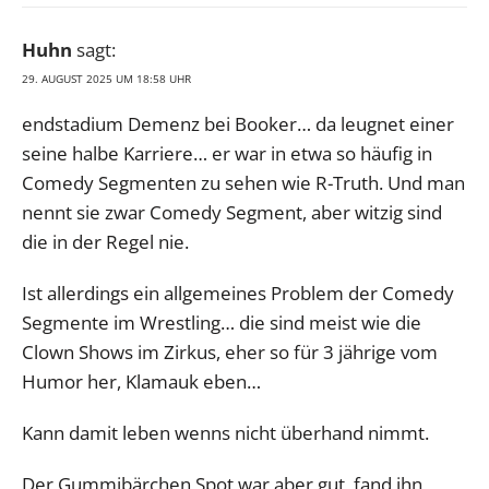
Huhn
sagt:
29. AUGUST 2025 UM 18:58 UHR
endstadium Demenz bei Booker… da leugnet einer
seine halbe Karriere… er war in etwa so häufig in
Comedy Segmenten zu sehen wie R-Truth. Und man
nennt sie zwar Comedy Segment, aber witzig sind
die in der Regel nie.
Ist allerdings ein allgemeines Problem der Comedy
Segmente im Wrestling… die sind meist wie die
Clown Shows im Zirkus, eher so für 3 jährige vom
Humor her, Klamauk eben…
Kann damit leben wenns nicht überhand nimmt.
Der Gummibärchen Spot war aber gut, fand ihn