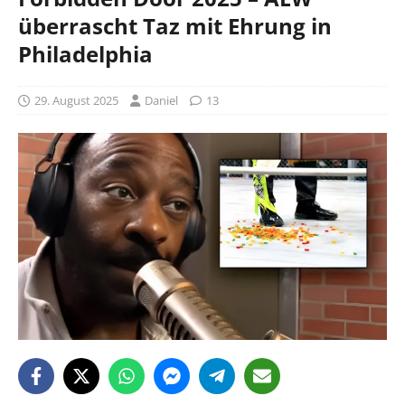
überrascht Taz mit Ehrung in
Philadelphia
29. August 2025
Daniel
13