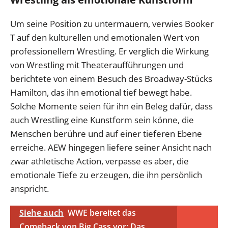
Um seine Position zu untermauern, verwies Booker
T auf den kulturellen und emotionalen Wert von
professionellem Wrestling. Er verglich die Wirkung
von Wrestling mit Theateraufführungen und
berichtete von einem Besuch des Broadway-Stücks
Hamilton, das ihn emotional tief bewegt habe.
Solche Momente seien für ihn ein Beleg dafür, dass
auch Wrestling eine Kunstform sein könne, die
Menschen berühre und auf einer tieferen Ebene
erreiche. AEW hingegen liefere seiner Ansicht nach
zwar athletische Action, verpasse es aber, die
emotionale Tiefe zu erzeugen, die ihn persönlich
anspricht.
Siehe auch
WWE bereitet das
Comeback von Big Cass vor: Das