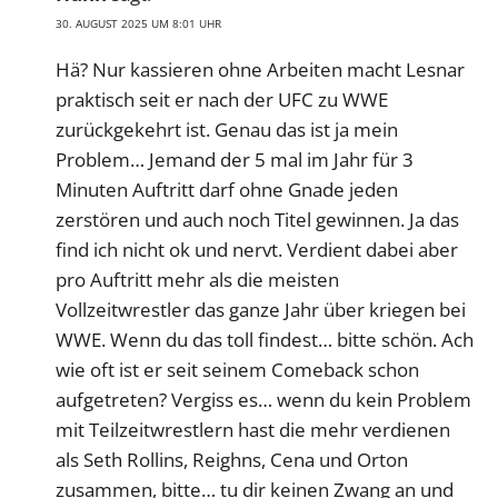
30. AUGUST 2025 UM 8:01 UHR
Hä? Nur kassieren ohne Arbeiten macht Lesnar
praktisch seit er nach der UFC zu WWE
zurückgekehrt ist. Genau das ist ja mein
Problem… Jemand der 5 mal im Jahr für 3
Minuten Auftritt darf ohne Gnade jeden
zerstören und auch noch Titel gewinnen. Ja das
find ich nicht ok und nervt. Verdient dabei aber
pro Auftritt mehr als die meisten
Vollzeitwrestler das ganze Jahr über kriegen bei
WWE. Wenn du das toll findest… bitte schön. Ach
wie oft ist er seit seinem Comeback schon
aufgetreten? Vergiss es… wenn du kein Problem
mit Teilzeitwrestlern hast die mehr verdienen
als Seth Rollins, Reighns, Cena und Orton
zusammen, bitte… tu dir keinen Zwang an und