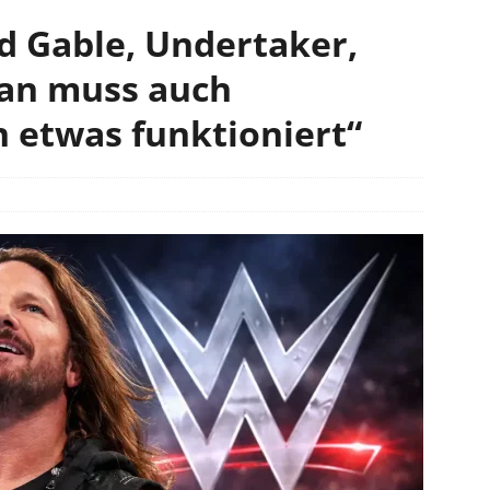
ad Gable, Undertaker,
an muss auch
 etwas funktioniert“