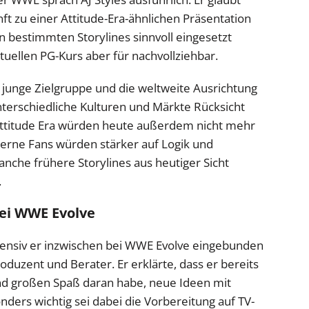
ft zu einer Attitude-Era-ähnlichen Präsentation
n bestimmten Storylines sinnvoll eingesetzt
tuellen PG-Kurs aber für nachvollziehbar.
e junge Zielgruppe und die weltweite Ausrichtung
erschiedliche Kulturen und Märkte Rücksicht
Attitude Era würden heute außerdem nicht mehr
derne Fans würden stärker auf Logik und
nche frühere Storylines aus heutiger Sicht
.
 bei WWE Evolve
ntensiv er inzwischen bei WWE Evolve eingebunden
Produzent und Berater. Er erklärte, dass er bereits
d großen Spaß daran habe, neue Ideen mit
ders wichtig sei dabei die Vorbereitung auf TV-