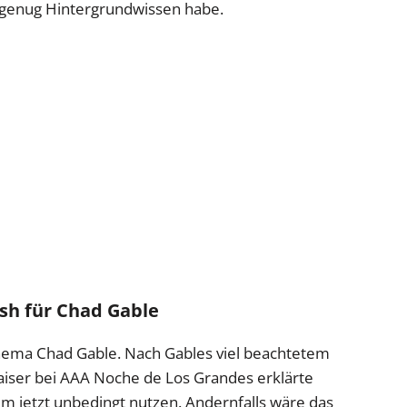
t genug Hintergrundwissen habe.
ush für Chad Gable
hema Chad Gable. Nach Gables viel beachtetem
iser bei AAA Noche de Los Grandes erklärte
jetzt unbedingt nutzen. Andernfalls wäre das