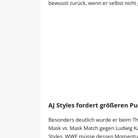
bewusst zurück, wenn er selbst nich
AJ Styles fordert größeren P
Besonders deutlich wurde er beim T
Mask vs. Mask Match gegen Ludwig Ka
Styles, WWE müsse dessen Momentum 