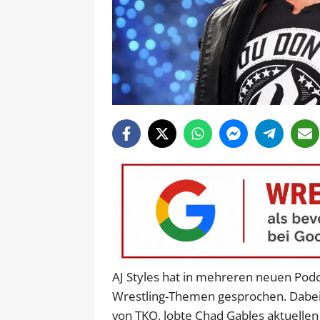
AJ Styles hat in mehreren neuen Pod
Wrestling-Themen gesprochen. Dabei
von TKO, lobte Chad Gables aktuellen