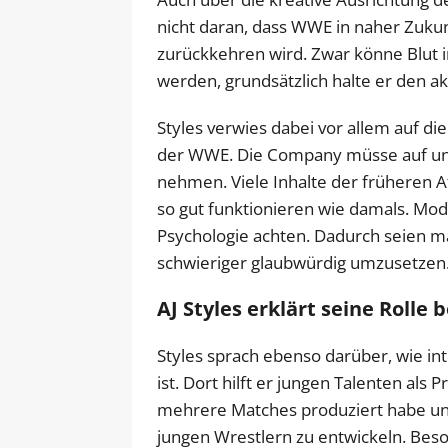
nicht daran, dass WWE in naher Zukun
zurückkehren wird. Zwar könne Blut i
werden, grundsätzlich halte er den ak
Styles verwies dabei vor allem auf di
der WWE. Die Company müsse auf unt
nehmen. Viele Inhalte der früheren 
so gut funktionieren wie damals. Mo
Psychologie achten. Dadurch seien ma
schwieriger glaubwürdig umzusetzen
AJ Styles erklärt seine Rolle
Styles sprach ebenso darüber, wie i
ist. Dort hilft er jungen Talenten als 
mehrere Matches produziert habe un
jungen Wrestlern zu entwickeln. Beson