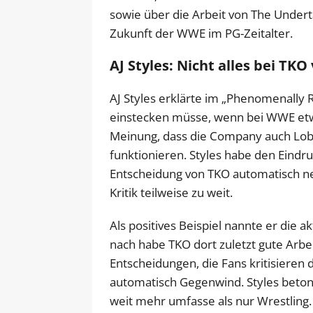
sowie über die Arbeit von The Under
Zukunft der WWE im PG-Zeitalter.
AJ Styles: Nicht alles bei TKO
AJ Styles erklärte im „Phenomenally R
einstecken müsse, wenn bei WWE etwas 
Meinung, dass die Company auch Lob 
funktionieren. Styles habe den Eindru
Entscheidung von TKO automatisch ne
Kritik teilweise zu weit.
Als positives Beispiel nannte er die 
nach habe TKO dort zuletzt gute Arbei
Entscheidungen, die Fans kritisieren
automatisch Gegenwind. Styles betont
weit mehr umfasse als nur Wrestling