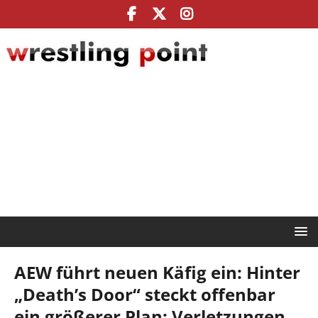
AEW führt neuen Käfig ein: Hinter
„Death’s Door“ steckt offenbar
ein größerer Plan: Verletzungen