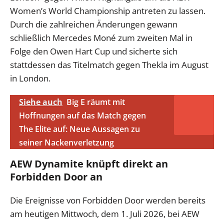
Women’s World Championship antreten zu lassen.
Durch die zahlreichen Änderungen gewann
schließlich Mercedes Moné zum zweiten Mal in
Folge den Owen Hart Cup und sicherte sich
stattdessen das Titelmatch gegen Thekla im August
in London.
Siehe auch
Big E räumt mit
Hoffnungen auf das Match gegen
The Elite auf: Neue Aussagen zu
seiner Nackenverletzung
AEW Dynamite knüpft direkt an
Forbidden Door an
Die Ereignisse von Forbidden Door werden bereits
am heutigen Mittwoch, dem 1. Juli 2026, bei AEW