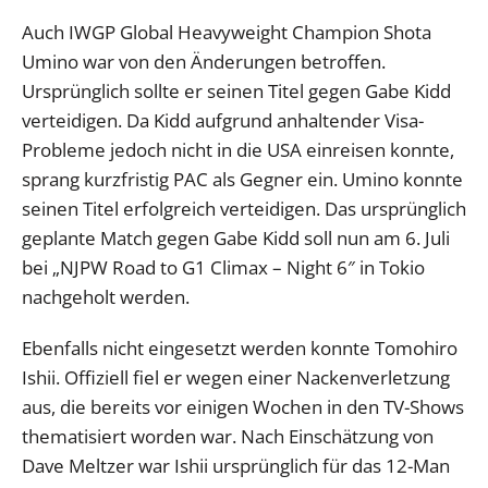
Auch IWGP Global Heavyweight Champion Shota
Umino war von den Änderungen betroffen.
Ursprünglich sollte er seinen Titel gegen Gabe Kidd
verteidigen. Da Kidd aufgrund anhaltender Visa-
Probleme jedoch nicht in die USA einreisen konnte,
sprang kurzfristig PAC als Gegner ein. Umino konnte
seinen Titel erfolgreich verteidigen. Das ursprünglich
geplante Match gegen Gabe Kidd soll nun am 6. Juli
bei „NJPW Road to G1 Climax – Night 6″ in Tokio
nachgeholt werden.
Ebenfalls nicht eingesetzt werden konnte Tomohiro
Ishii. Offiziell fiel er wegen einer Nackenverletzung
aus, die bereits vor einigen Wochen in den TV-Shows
thematisiert worden war. Nach Einschätzung von
Dave Meltzer war Ishii ursprünglich für das 12-Man