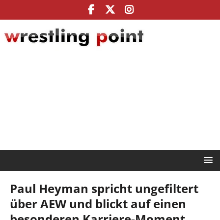
Paul Heyman spricht ungefiltert
über AEW und blickt auf einen
besonderen Karriere-Moment