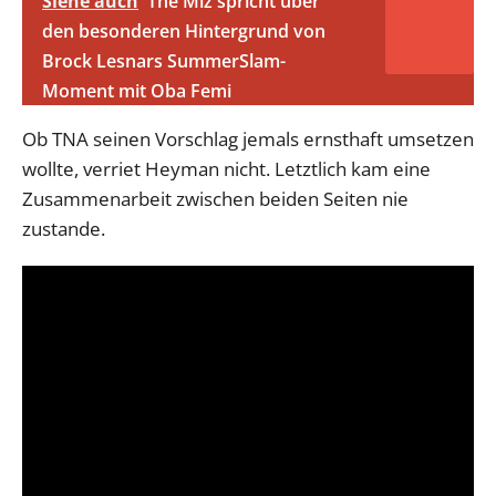
Siehe auch
The Miz spricht über
den besonderen Hintergrund von
Brock Lesnars SummerSlam-
Moment mit Oba Femi
Ob TNA seinen Vorschlag jemals ernsthaft umsetzen
wollte, verriet Heyman nicht. Letztlich kam eine
Zusammenarbeit zwischen beiden Seiten nie
zustande.