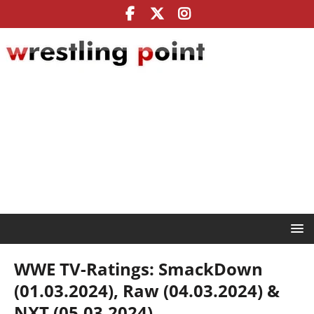
WWE TV-Ratings: SmackDown
(01.03.2024), Raw (04.03.2024) &
NXT (05.03.2024)