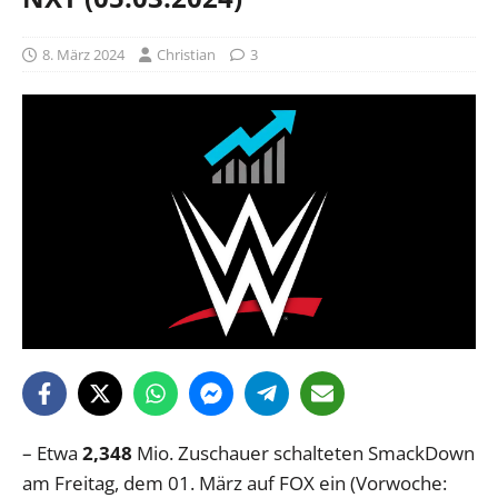
8. März 2024
Christian
3
– Etwa
2,348
Mio. Zuschauer schalteten SmackDown
am Freitag, dem 01. März auf FOX ein (Vorwoche: