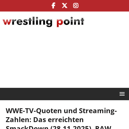
WWE-TV-Quoten und Streaming-
Zahlen: Das erreichten
SmackDown (28.11.2025), RAW