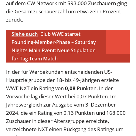
auf dem CW Network mit 593.000 Zuschauern ging
die Gesamtzuschauerzahl um etwa zehn Prozent
zurück.
Siehe auch
Club WWE startet
Founding-Member-Phase – Saturday
Night’s Main Event: Neue Stipulation
für Tag Team Match
In der für Werbekunden entscheidenden US-
Hauptzielgruppe der 18- bis 49-Jährigen erzielte
WWE NXT ein Rating von
0,08
Punkten. In der
Vorwoche lag dieser Wert bei 0,07 Punkten. Im
Jahresvergleich zur Ausgabe vom 3. Dezember
2024, die ein Rating von 0,13 Punkten und 168.000
Zuschauer in dieser Altersgruppe erreichte,
verzeichnete NXT einen Rückgang des Ratings um