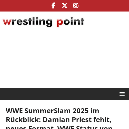
WWE SummerSlam 2025 im
Rückblick: Damian Priest fehlt,
neues Format, WWE Status von