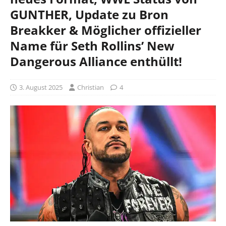
GUNTHER, Update zu Bron
Breakker & Möglicher offizieller
Name für Seth Rollins’ New
Dangerous Alliance enthüllt!
3. August 2025
Christian
4