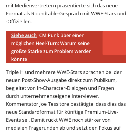
mit Medienvertretern präsentierte sich das neue
Format als Roundtable-Gespräch mit WWE-Stars und
-Offiziellen.
Siehe auch
CM Punk über einen
möglichen Heel-Turn: Warum seine
größte Stärke zum Problem werden
könnte
Triple H und mehrere WWE-Stars sprachen bei der
neuen Post-Show-Ausgabe direkt zum Publikum,
begleitet von In-Character-Dialogen und Fragen
durch unternehmenseigene Interviewer.
Kommentator Joe Tessitore bestätigte, dass dies das
neue Standardformat für künftige Premium-Live-
Events sei. Damit rückt WWE noch stärker von
medialen Fragerunden ab und setzt den Fokus auf