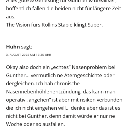
Alles gute & Genesung für Gunther & Breakker,
hoffentlich fallen die beiden nicht für längere Zeit
aus.
The Vision fürs Rollins Stable klingt Super.
Huhn
sagt:
3. AUGUST 2025 UM 17:35 UHR
Okay also doch ein „echtes“ Nasenproblem bei
Gunther… vermutlich ne Atemgeschichte oder
dergleichen. Ich hab chronische
Nasennebenhöhlenentzündung, das kann man
operativ „angehen“ ist aber mit risiken verbunden
die ich nicht eingehen will… denke aber das ist es
nicht bei Gunther, denn damit würde er nur ne
Woche oder so ausfallen.