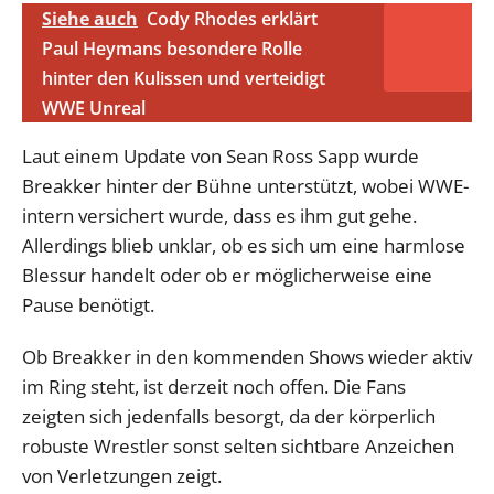
Siehe auch
Cody Rhodes erklärt
Paul Heymans besondere Rolle
hinter den Kulissen und verteidigt
WWE Unreal
Laut einem Update von Sean Ross Sapp wurde
Breakker hinter der Bühne unterstützt, wobei WWE-
intern versichert wurde, dass es ihm gut gehe.
Allerdings blieb unklar, ob es sich um eine harmlose
Blessur handelt oder ob er möglicherweise eine
Pause benötigt.
Ob Breakker in den kommenden Shows wieder aktiv
im Ring steht, ist derzeit noch offen. Die Fans
zeigten sich jedenfalls besorgt, da der körperlich
robuste Wrestler sonst selten sichtbare Anzeichen
von Verletzungen zeigt.