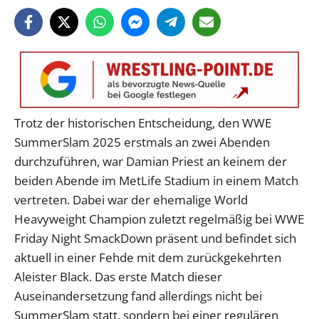
Trotz der historischen Entscheidung, den WWE
SummerSlam 2025 erstmals an zwei Abenden
durchzuführen, war Damian Priest an keinem der
beiden Abende im MetLife Stadium in einem Match
vertreten. Dabei war der ehemalige World
Heavyweight Champion zuletzt regelmäßig bei WWE
Friday Night SmackDown präsent und befindet sich
aktuell in einer Fehde mit dem zurückgekehrten
Aleister Black. Das erste Match dieser
Auseinandersetzung fand allerdings nicht bei
SummerSlam statt, sondern bei einer regulären