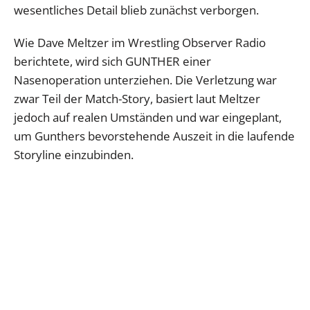
wesentliches Detail blieb zunächst verborgen.
Wie Dave Meltzer im Wrestling Observer Radio
berichtete, wird sich GUNTHER einer
Nasenoperation unterziehen. Die Verletzung war
zwar Teil der Match-Story, basiert laut Meltzer
jedoch auf realen Umständen und war eingeplant,
um Gunthers bevorstehende Auszeit in die laufende
Storyline einzubinden.