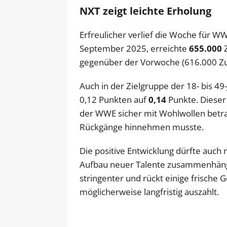
NXT zeigt leichte Erholung
Erfreulicher verlief die Woche für 
September 2025, erreichte
655.000
Z
gegenüber der Vorwoche (616.000 Zus
Auch in der Zielgruppe der 18- bis 49
0,12 Punkten auf
0,14
Punkte. Dieser
der WWE sicher mit Wohlwollen betrac
Rückgänge hinnehmen musste.
Die positive Entwicklung dürfte auch
Aufbau neuer Talente zusammenhängen.
stringenter und rückt einige frische G
möglicherweise langfristig auszahlt.