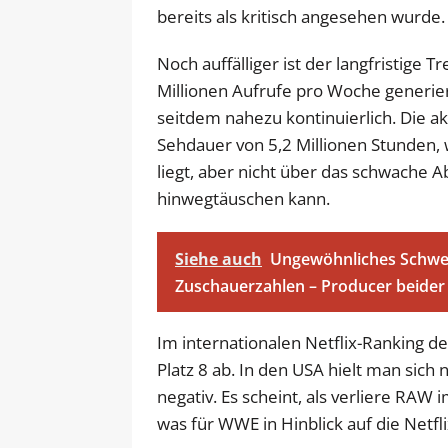
bereits als kritisch angesehen wurde.
Noch auffälliger ist der langfristige
Millionen Aufrufe pro Woche generier
seitdem nahezu kontinuierlich. Die a
Sehdauer von 5,2 Millionen Stunden,
liegt, aber nicht über das schwache 
hinwegtäuschen kann.
Siehe auch
Ungewöhnliches Schw
Zuschauerzahlen – Producer beider
Im internationalen Netflix-Ranking d
Platz 8 ab. In den USA hielt man sich 
negativ. Es scheint, als verliere R
was für WWE in Hinblick auf die Netfl