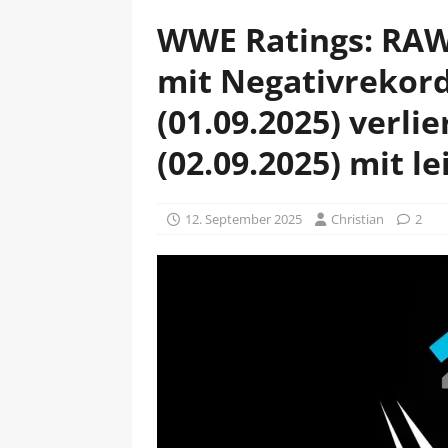
WWE Ratings: RAW 
mit Negativrekor
(01.09.2025) verlie
(02.09.2025) mit 
12. September 2025
Christian
2