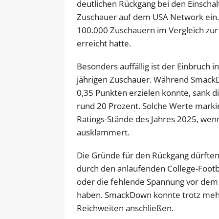
deutlichen Rückgang bei den Einscha
Zuschauer auf dem USA Network ein.
100.000 Zuschauern im Vergleich zur
erreicht hatte.
Besonders auffällig ist der Einbruch 
jährigen Zuschauer. Während SmackDo
0,35 Punkten erzielen konnte, sank d
rund 20 Prozent. Solche Werte mark
Ratings-Stände des Jahres 2025, we
ausklammert.
Die Gründe für den Rückgang dürften 
durch den anlaufenden College-Footb
oder die fehlende Spannung vor dem
haben. SmackDown konnte trotz mehr
Reichweiten anschließen.