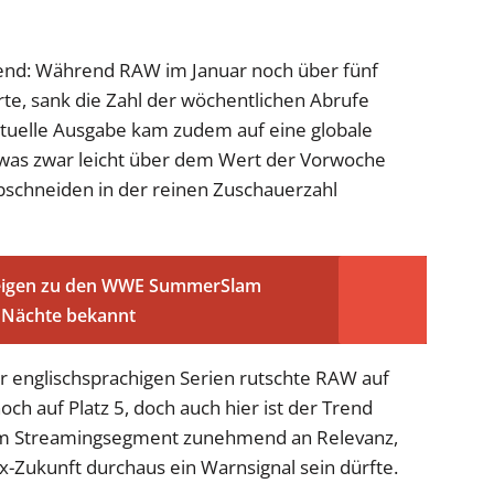
 Trend: Während RAW im Januar noch über fünf
te, sank die Zahl der wöchentlichen Abrufe
ktuelle Ausgabe kam zudem auf eine globale
 was zwar leicht über dem Wert der Vorwoche
Abschneiden in der reinen Zuschauerzahl
eigen zu den WWE SummerSlam
 Nächte bekannt
er englischsprachigen Serien rutschte RAW auf
noch auf Platz 5, doch auch hier ist der Trend
AW im Streamingsegment zunehmend an Relevanz,
ix-Zukunft durchaus ein Warnsignal sein dürfte.