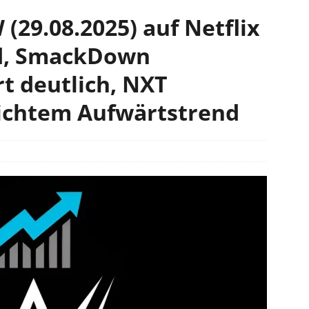
(29.08.2025) auf Netflix
d, SmackDown
rt deutlich, NXT
leichtem Aufwärtstrend