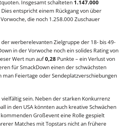
ltquoten. Insgesamt schalteten
1.147.000
 Dies entspricht einem Rückgang von über
 Vorwoche, die noch 1.258.000 Zuschauer
in der werberelevanten Zielgruppe der 18- bis 49-
wn in der Vorwoche noch ein solides Rating von
ieser Wert nun auf
0,28
Punkte – ein Verlust von
ieren für SmackDown einen der schwächsten
nn man Feiertage oder Sendeplatzverschiebungen
vielfältig sein. Neben der starken Konkurrenz
all in den USA könnten auch kreative Schwächen
 kommenden Großevent eine Rolle gespielt
erer Matches mit Topstars nicht an frühere