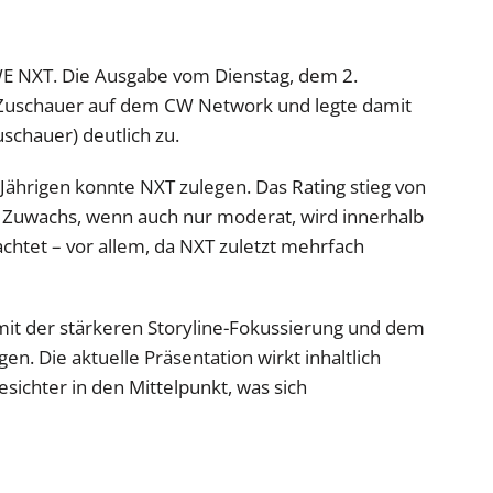
WWE NXT. Die Ausgabe vom Dienstag, dem 2.
uschauer auf dem CW Network und legte damit
chauer) deutlich zu.
-Jährigen konnte NXT zulegen. Das Rating stieg von
 Zuwachs, wenn auch nur moderat, wird innerhalb
htet – vor allem, da NXT zuletzt mehrfach
 mit der stärkeren Storyline-Fokussierung und dem
 Die aktuelle Präsentation wirkt inhaltlich
esichter in den Mittelpunkt, was sich