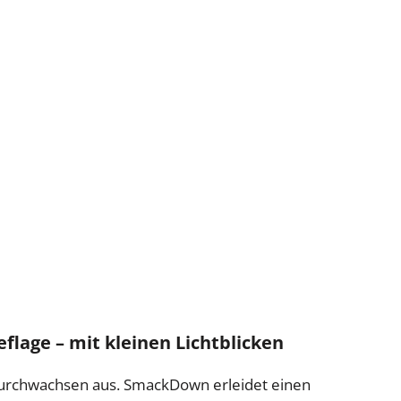
flage – mit kleinen Lichtblicken
durchwachsen aus. SmackDown erleidet einen