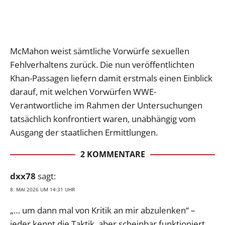
McMahon weist sämtliche Vorwürfe sexuellen
Fehlverhaltens zurück. Die nun veröffentlichten
Khan-Passagen liefern damit erstmals einen Einblick
darauf, mit welchen Vorwürfen WWE-
Verantwortliche im Rahmen der Untersuchungen
tatsächlich konfrontiert waren, unabhängig vom
Ausgang der staatlichen Ermittlungen.
2 KOMMENTARE
dxx78
sagt:
8. MAI 2026 UM 14:31 UHR
„… um dann mal von Kritik an mir abzulenken“ –
jeder kennt die Taktik, aber scheinbar funktioniert