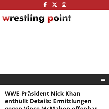
WWE-Präsident Nick Khan
enthüllt Details: Ermittlungen
gegen Vince McMahon offenbar