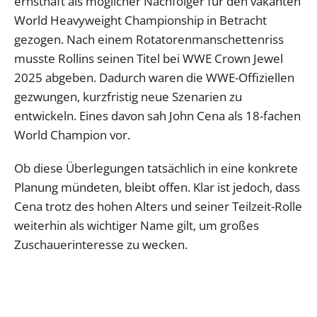
ernsthaft als möglicher Nachfolger für den vakanten
World Heavyweight Championship in Betracht
gezogen. Nach einem Rotatorenmanschettenriss
musste Rollins seinen Titel bei WWE Crown Jewel
2025 abgeben. Dadurch waren die WWE-Offiziellen
gezwungen, kurzfristig neue Szenarien zu
entwickeln. Eines davon sah John Cena als 18-fachen
World Champion vor.
Ob diese Überlegungen tatsächlich in eine konkrete
Planung mündeten, bleibt offen. Klar ist jedoch, dass
Cena trotz des hohen Alters und seiner Teilzeit-Rolle
weiterhin als wichtiger Name gilt, um großes
Zuschauerinteresse zu wecken.