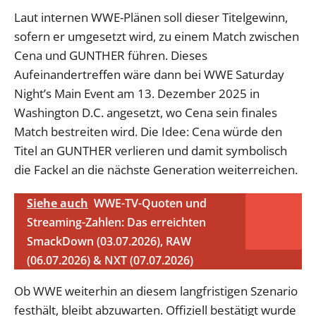
Laut internen WWE-Plänen soll dieser Titelgewinn,
sofern er umgesetzt wird, zu einem Match zwischen
Cena und GUNTHER führen. Dieses
Aufeinandertreffen wäre dann bei WWE Saturday
Night’s Main Event am 13. Dezember 2025 in
Washington D.C. angesetzt, wo Cena sein finales
Match bestreiten wird. Die Idee: Cena würde den
Titel an GUNTHER verlieren und damit symbolisch
die Fackel an die nächste Generation weiterreichen.
Siehe auch
WWE-TV-Quoten und
Streaming-Zahlen: Das erreichten
SmackDown (03.07.2026), RAW
(06.07.2026) & NXT (07.07.2026)
Ob WWE weiterhin an diesem langfristigen Szenario
festhält, bleibt abzuwarten. Offiziell bestätigt wurde