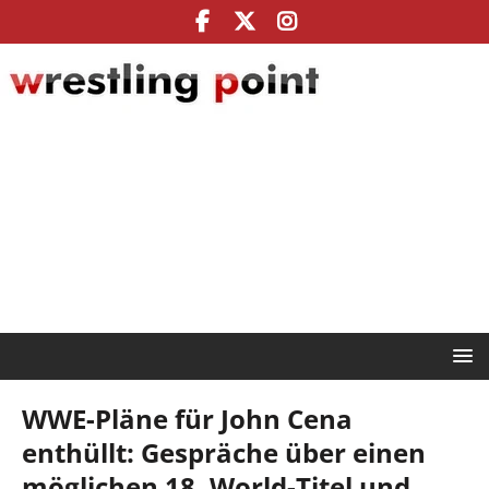
WWE-Pläne für John Cena
enthüllt: Gespräche über einen
möglichen 18. World-Titel und