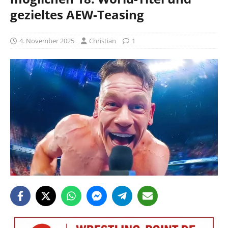
gezieltes AEW-Teasing
4. November 2025
Christian
1