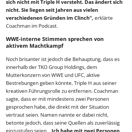
sich nicht mit Triple H versteht. Das ändert sich
nicht. Sie liegen seit Jahren aus vielen
verschiedenen Gründen im Clinch“,
erklärte
Coachman im Podcast.
WWE-interne Stimmen sprechen von
aktivem Machtkampf
Noch brisanter ist jedoch die Behauptung, dass es
innerhalb der TKO Group Holdings, dem
Mutterkonzern von WWE und UFC, aktive
Bestrebungen geben könnte, Triple H aus seiner
kreativen Führungsrolle zu entfernen. Coachman
sagte, dass er mit mindestens zwei Personen
gesprochen habe, die direkt mit der Situation
vertraut seien. Namen nannte er dabei nicht,
betonte jedoch, dass seine Quellen als zuverlässig
einzustufen seien.
„Ich habe mit zwei Personen