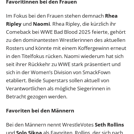
Favoritinnen bei den Frauen
Im Fokus bei den Frauen stehen demnach
Rhea
Ripley
und
Naomi
. Rhea Ripley, die kürzlich ihr
Comeback bei WWE Bad Blood 2025 feierte, gehört
zu den dominantesten Wrestlerinnen des aktuellen
Rosters und könnte mit einem Koffergewinn erneut
in den Titelfokus rücken. Naomi wiederum hat sich
seit ihrer Rückkehr zu WWE stark präsentiert und
sich in der Women’s Division von SmackFown
etabliert. Beide Superstars sollen aktuell von
Verantwortlichen als mögliche Siegerinnen in
Betracht gezogen werden.
Favoriten bei den Männern
Bei den Männern nennt WrestleVotes
Seth Rollins
und
Solo Sikoa
als Favoriten. Rollins, der sich nach