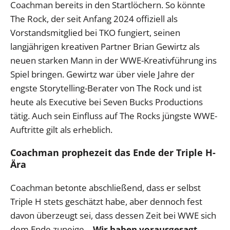
Coachman bereits in den Startlöchern. So könnte
The Rock, der seit Anfang 2024 offiziell als
Vorstandsmitglied bei TKO fungiert, seinen
langjährigen kreativen Partner Brian Gewirtz als
neuen starken Mann in der WWE-Kreativführung ins
Spiel bringen. Gewirtz war über viele Jahre der
engste Storytelling-Berater von The Rock und ist
heute als Executive bei Seven Bucks Productions
tätig. Auch sein Einfluss auf The Rocks jüngste WWE-
Auftritte gilt als erheblich.
Coachman prophezeit das Ende der Triple H-
Ära
Coachman betonte abschließend, dass er selbst
Triple H stets geschätzt habe, aber dennoch fest
davon überzeugt sei, dass dessen Zeit bei WWE sich
dem Ende zuneige.
„Wir haben vorausgesagt,