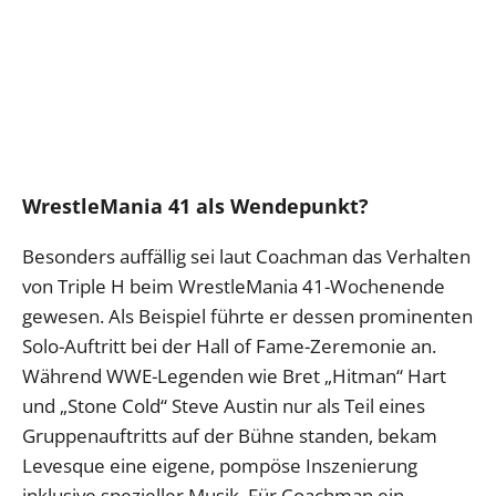
WrestleMania 41 als Wendepunkt?
Besonders auffällig sei laut Coachman das Verhalten
von Triple H beim WrestleMania 41-Wochenende
gewesen. Als Beispiel führte er dessen prominenten
Solo-Auftritt bei der Hall of Fame-Zeremonie an.
Während WWE-Legenden wie Bret „Hitman“ Hart
und „Stone Cold“ Steve Austin nur als Teil eines
Gruppenauftritts auf der Bühne standen, bekam
Levesque eine eigene, pompöse Inszenierung
inklusive spezieller Musik. Für Coachman ein