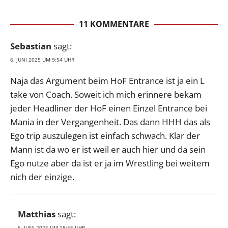
11 KOMMENTARE
Sebastian
sagt:
6. JUNI 2025 UM 9:54 UHR
Naja das Argument beim HoF Entrance ist ja ein L
take von Coach. Soweit ich mich erinnere bekam
jeder Headliner der HoF einen Einzel Entrance bei
Mania in der Vergangenheit. Das dann HHH das als
Ego trip auszulegen ist einfach schwach. Klar der
Mann ist da wo er ist weil er auch hier und da sein
Ego nutze aber da ist er ja im Wrestling bei weitem
nich der einzige.
Matthias
sagt:
6. JUNI 2025 UM 18:56 UHR