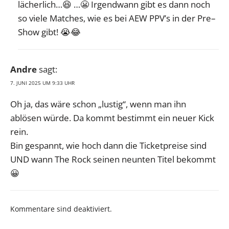
lächerlich…😆 …😬 Irgendwann gibt es dann noch
so viele Matches, wie es bei AEW PPV’s in der Pre–
Show gibt! 😭😂
Andre
sagt:
7. JUNI 2025 UM 9:33 UHR
Oh ja, das wäre schon „lustig“, wenn man ihn
ablösen würde. Da kommt bestimmt ein neuer Kick
rein.
Bin gespannt, wie hoch dann die Ticketpreise sind
UND wann The Rock seinen neunten Titel bekommt
😀
Kommentare sind deaktiviert.