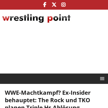
WWE-Machtkampf? Ex-Insider
behauptet: The Rock und TKO
planen Triple Hs Ablösung,