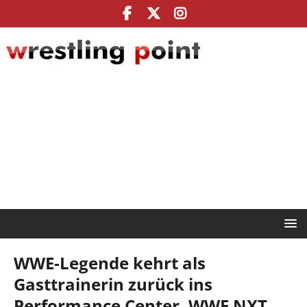
WWE-Legende kehrt als
Gasttrainerin zurück ins
Performance Center, WWE NXT