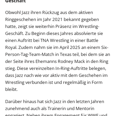
Geschäft
Obwohl Jazz ihren Rückzug aus dem aktiven
Ringgeschehen im Jahr 2021 bekannt gegeben
hatte, zeigt sie weiterhin Präsenz im Wrestling-
Geschäft. Zu Beginn dieses Jahres absolvierte sie
einen Auftritt bei TNA Wrestling in einer Battle
Royal. Zudem nahm sie im April 2025 an einem Six-
Person-Tag-Team-Match in Texas teil, bei dem sie an
der Seite ihres Ehemanns Rodney Mack in den Ring
stieg. Diese vereinzelten In-Ring-Auftritte belegen,
dass Jazz nach wie vor aktiv mit dem Geschehen im
Wrestling verbunden ist und regelmäßig in Form
bleibt.
Darüber hinaus hat sich Jazz in den letzten Jahren
zunehmend auch als Trainerin und Mentorin
engagiert. Neben ihrem Engagement für WWE und