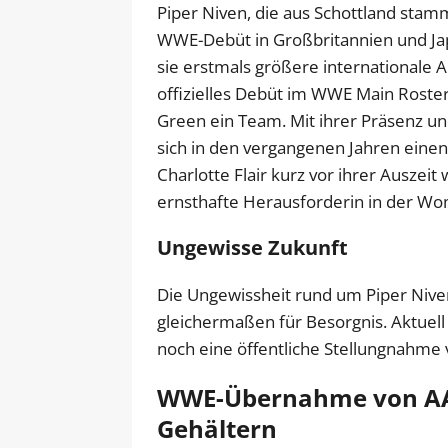
Piper Niven, die aus Schottland stamm
WWE-Debüt in Großbritannien und Jap
sie erstmals größere internationale A
offizielles Debüt im WWE Main Roste
Green ein Team. Mit ihrer Präsenz und
sich in den vergangenen Jahren einen 
Charlotte Flair kurz vor ihrer Auszeit
ernsthafte Herausforderin in der Wom
Ungewisse Zukunft
Die Ungewissheit rund um Piper Niven
gleichermaßen für Besorgnis. Aktuell
noch eine öffentliche Stellungnahme 
WWE-Übernahme von AAA
Gehältern