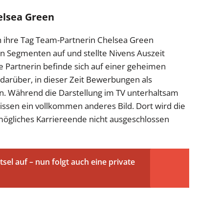
elsea Green
 ihre Tag Team-Partnerin Chelsea Green
n in Segmenten auf und stellte Nivens Auszeit
re Partnerin befinde sich auf einer geheimen
arüber, in dieser Zeit Bewerbungen als
. Während die Darstellung im TV unterhaltsam
ulissen ein vollkommen anderes Bild. Dort wird die
 mögliches Karriereende nicht ausgeschlossen
tsel auf – nun folgt auch eine private