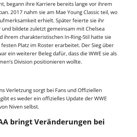
t, begann ihre Karriere bereits lange vor ihrem
an. 2017 nahm sie am Mae Young Classic teil, wo
ufmerksamkeit erhielt. Später feierte sie ihr
r und bildete zuletzt gemeinsam mit Chelsea
 ihrem charakteristischen In-Ring-Stil hatte sie
festen Platz im Roster erarbeitet. Der Sieg über
 war ein weiterer Beleg dafür, dass die WWE sie als
en’s Division positionieren wollte.
s Verletzung sorgt bei Fans und Offiziellen
 gibt es weder ein offizielles Update der WWE
von Niven selbst.
 bringt Veränderungen bei