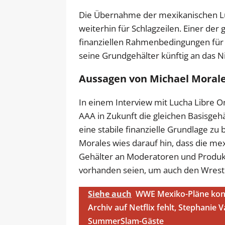
Die Übernahme der mexikanischen L
weiterhin für Schlagzeilen. Einer der
finanziellen Rahmenbedingungen für d
seine Grundgehälter künftig an das 
Aussagen von Michael Morale
In einem Interview mit Lucha Libre On
AAA in Zukunft die gleichen Basisgehäl
eine stabile finanzielle Grundlage z
Morales wies darauf hin, dass die m
Gehälter an Moderatoren und Produkt
vorhanden seien, um auch den Wrestl
Siehe auch
WWE Mexiko-Pläne konk
Archiv auf Netflix fehlt, Stephanie
SummerSlam-Gäste