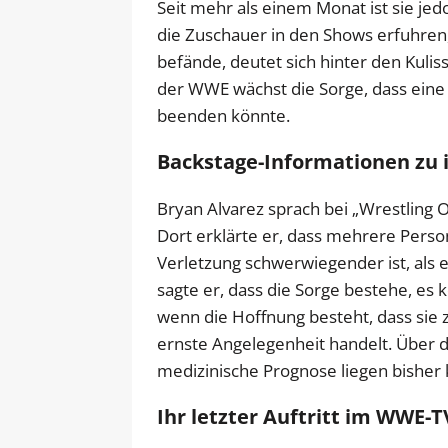
Seit mehr als einem Monat ist sie j
die Zuschauer in den Shows erfuhren,
befände, deutet sich hinter den Kulis
der WWE wächst die Sorge, dass eine 
beenden könnte.
Backstage-Informationen zu 
Bryan Alvarez sprach bei „Wrestling O
Dort erklärte er, dass mehrere Pers
Verletzung schwerwiegender ist, als 
sagte er, dass die Sorge bestehe, es 
wenn die Hoffnung besteht, dass sie z
ernste Angelegenheit handelt. Über d
medizinische Prognose liegen bisher 
Ihr letzter Auftritt im WWE-T