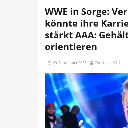
WWE in Sorge: Ver
könnte ihre Karr
stärkt AAA: Gehält
orientieren
23. September 2025
Christian
1