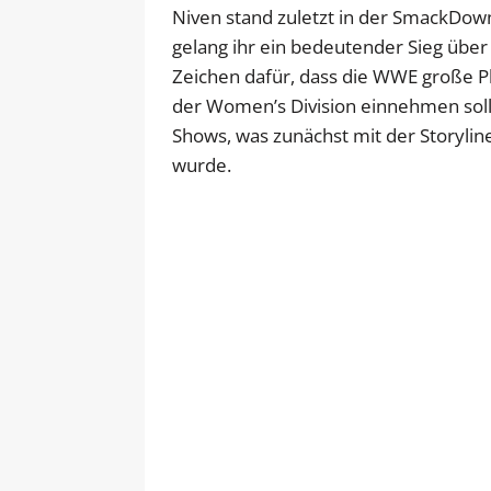
Niven stand zuletzt in der SmackDow
gelang ihr ein bedeutender Sieg über C
Zeichen dafür, dass die WWE große Plä
der Women’s Division einnehmen sollt
Shows, was zunächst mit der Storyli
wurde.