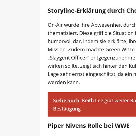
Storyline-Erklärung durch Ch
On-Air wurde ihre Abwesenheit durch
thematisiert. Diese griff die Situatio
humorvoll dar, indem sie erklärte, ih
Mission. Zudem machte Green Witze d
„Slaygent Officer“ entgegenzunehmen
wirken sollte, zeigt sich hinter den K
Lage sehr ernst eingeschätzt, da ein
werden kann.
Siehe auch
Keith Lee gibt weiter Rä
Bestätigung
Piper Nivens Rolle bei WWE