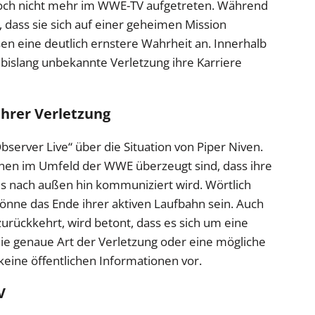
edoch nicht mehr im WWE-TV aufgetreten. Während
 dass sie sich auf einer geheimen Mission
sen eine deutlich ernstere Wahrheit an. Innerhalb
bislang unbekannte Verletzung ihre Karriere
ihrer Verletzung
bserver Live“ über die Situation von Piper Niven.
onen im Umfeld der WWE überzeugt sind, dass ihre
es nach außen hin kommuniziert wird. Wörtlich
könne das Ende ihrer aktiven Laufbahn sein. Auch
urückkehrt, wird betont, dass es sich um eine
ie genaue Art der Verletzung oder eine mögliche
keine öffentlichen Informationen vor.
V