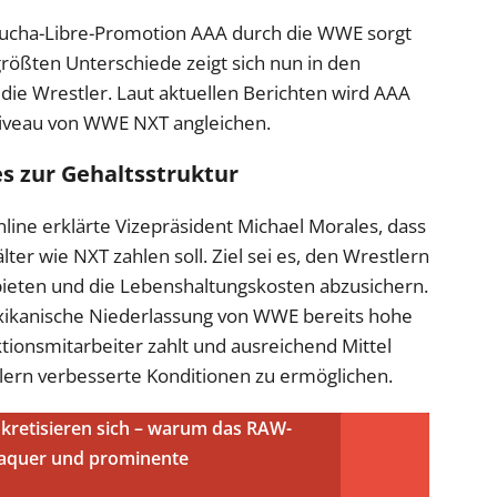
ucha-Libre-Promotion AAA durch die WWE sorgt
 größten Unterschiede zeigt sich nun in den
ie Wrestler. Laut aktuellen Berichten wird AAA
Niveau von WWE NXT angleichen.
s zur Gehaltsstruktur
line erklärte Vizepräsident Michael Morales, dass
ter wie NXT zahlen soll. Ziel sei es, den Wrestlern
u bieten und die Lebenshaltungskosten abzusichern.
exikanische Niederlassung von WWE bereits hohe
ionsmitarbeiter zahlt und ausreichend Mittel
ern verbesserte Konditionen zu ermöglichen.
retisieren sich – warum das RAW-
 Vaquer und prominente