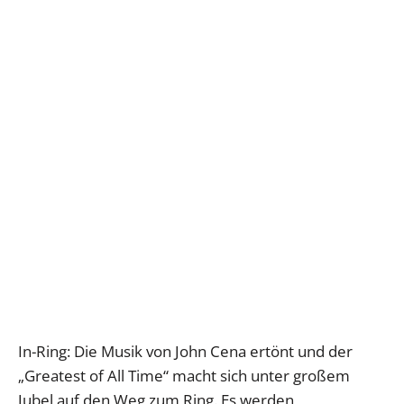
In-Ring: Die Musik von John Cena ertönt und der
„Greatest of All Time“ macht sich unter großem
Jubel auf den Weg zum Ring. Es werden