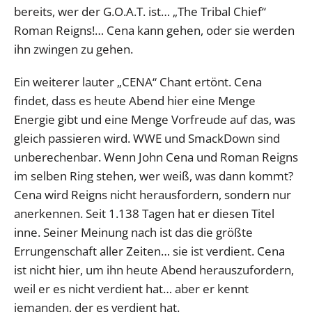
bereits, wer der G.O.A.T. ist… „The Tribal Chief“
Roman Reigns!… Cena kann gehen, oder sie werden
ihn zwingen zu gehen.
Ein weiterer lauter „CENA“ Chant ertönt. Cena
findet, dass es heute Abend hier eine Menge
Energie gibt und eine Menge Vorfreude auf das, was
gleich passieren wird. WWE und SmackDown sind
unberechenbar. Wenn John Cena und Roman Reigns
im selben Ring stehen, wer weiß, was dann kommt?
Cena wird Reigns nicht herausfordern, sondern nur
anerkennen. Seit 1.138 Tagen hat er diesen Titel
inne. Seiner Meinung nach ist das die größte
Errungenschaft aller Zeiten… sie ist verdient. Cena
ist nicht hier, um ihn heute Abend herauszufordern,
weil er es nicht verdient hat… aber er kennt
jemanden, der es verdient hat.