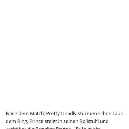
Nach dem Match: Pretty Deadly stürmen schnell aus
dem Ring. Prince steigt in seinen Rollstuhl und
verhöhnt die Brawling Brutes… Es folgt ein