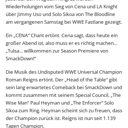
Wiederholungen vom Sieg von Cena und LA Knight
über Jimmy Uso und Solo Sikoa von The Bloodline
am vergangenen Samstag bei WWE Fastlane gezeigt.
Ein „CENA“ Chant ertönt. Cena sagt, dass heute ein
großer Abend ist, also muss er es richtig machen…
„Tulsa… willkommen zur Season Premiere von
SmackDown!“
Die Musik des Undisputed WWE Universal Champion
Roman Reigns ertönt. Der „Head of the Table“ gibt
sein lang erwartetes Comeback bei SmackDown und
kommt zusammen mit seinem Special Council, „The
Wise Man“ Paul Heyman und „The Enforcer“ Solo
Sikoa zum Ring. Heyman scheint sich zu freuen, dass
der Champion zurück ist. Reigns ist nun seit 1.139
Tagen Champion.