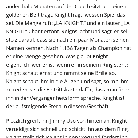
anderthalb Monaten auf der Couch sitzt und einen
goldenen Belt trägt. Knight fragt, wessen Spiel das
sei. Die Menge ruft: „LA KNIGHT!“ und ein lauter „LA
KNIGHT“ Chant ertönt. Reigns lacht und sagt, er sei
stolz darauf, dass sie nach ein paar Monaten seinen
Namen kennen. Nach 1.138 Tagen als Champion hat
er eine Menge gesehen. Was glaubt Knight
eigentlich, wer er ist, wenn er in seinem Ring steht?
Knight schaut ernst und nimmt seine Brille ab.
Knight schaut ihm in die Augen und sagt, so mit ihm
zu reden, sei die Eintrittskarte dafür, dass man über
ihn in der Vergangenheitsform spreche. Knight ist
der aufsteigende Stern in diesem Geschäft.
Plötzlich greift ihn Jimmy Uso von hinten an. Knight
verteidigt sich schnell und schickt ihn aus dem Ring.
Knight stellt sich Reigns in den Weg und fordert ihn