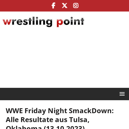
WWE Friday Night SmackDown:
Alle Resultate aus Tulsa,
Oklahoma (13.10.2023)