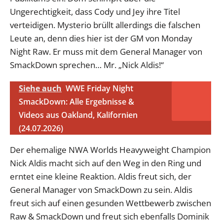
Ungerechtigkeit, dass Cody und Jey ihre Titel
verteidigen. Mysterio brüllt allerdings die falschen
Leute an, denn dies hier ist der GM von Monday
Night Raw. Er muss mit dem General Manager von
SmackDown sprechen… Mr. „Nick Aldis!“
Siehe auch
WWE Friday Night
SmackDown: Alle Ergebnisse &
Videos aus Oakland, Kalifornien
(24.07.2026)
Der ehemalige NWA Worlds Heavyweight Champion
Nick Aldis macht sich auf den Weg in den Ring und
erntet eine kleine Reaktion. Aldis freut sich, der
General Manager von SmackDown zu sein. Aldis
freut sich auf einen gesunden Wettbewerb zwischen
Raw & SmackDown und freut sich ebenfalls Dominik