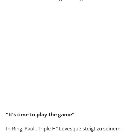
“It’s time to play the game”
In-Ring: Paul „Triple H“ Levesque steigt zu seinem