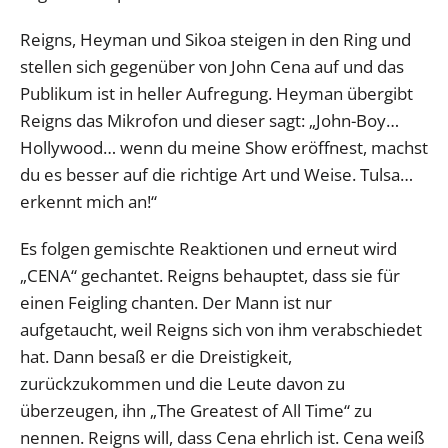
Reigns, Heyman und Sikoa steigen in den Ring und
stellen sich gegenüber von John Cena auf und das
Publikum ist in heller Aufregung. Heyman übergibt
Reigns das Mikrofon und dieser sagt: „John-Boy…
Hollywood… wenn du meine Show eröffnest, machst
du es besser auf die richtige Art und Weise. Tulsa…
erkennt mich an!“
Es folgen gemischte Reaktionen und erneut wird
„CENA“ gechantet. Reigns behauptet, dass sie für
einen Feigling chanten. Der Mann ist nur
aufgetaucht, weil Reigns sich von ihm verabschiedet
hat. Dann besaß er die Dreistigkeit,
zurückzukommen und die Leute davon zu
überzeugen, ihn „The Greatest of All Time“ zu
nennen. Reigns will, dass Cena ehrlich ist. Cena weiß