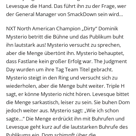
Levesque die Hand. Das führt ihn zu der Frage, wer
der General Manager von SmackDown sein wird…
NXT North American Champion „Dirty“ Dominik
Mysterio betritt die Bühne und das Publikum buht
ihn lautstark aus! Mysterio versucht zu sprechen,
aber die Menge übertönt ihn. Mysterio behauptet,
dass Fastlane kein großer Erfolg war. The Judgment
Day wurden um ihre Tag Team Titel gebracht.
Mysterio steigt in den Ring und versucht sich zu
wiederholen, aber die Menge buht weiter. Triple H
sagt, er könne Mysterio nicht hören. Levesque bittet
die Menge sarkastisch, leiser zu sein. Sie buhen Dom
jedoch weiter aus. Mysterio sagt: „Wie ich schon
sagte…“ Die Menge erdrückt ihn mit Buhrufen und
Levesque geht kurz auf die lautstarken Buhrufe des
Publikums ein. Dom schimpft über die