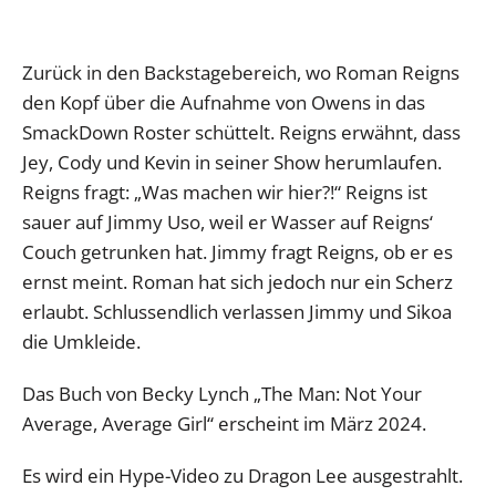
Zurück in den Backstagebereich, wo Roman Reigns
den Kopf über die Aufnahme von Owens in das
SmackDown Roster schüttelt. Reigns erwähnt, dass
Jey, Cody und Kevin in seiner Show herumlaufen.
Reigns fragt: „Was machen wir hier?!“ Reigns ist
sauer auf Jimmy Uso, weil er Wasser auf Reigns‘
Couch getrunken hat. Jimmy fragt Reigns, ob er es
ernst meint. Roman hat sich jedoch nur ein Scherz
erlaubt. Schlussendlich verlassen Jimmy und Sikoa
die Umkleide.
Das Buch von Becky Lynch „The Man: Not Your
Average, Average Girl“ erscheint im März 2024.
Es wird ein Hype-Video zu Dragon Lee ausgestrahlt.