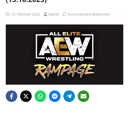
14. Oktober 2023
Daniel
Kommentare deaktiviert