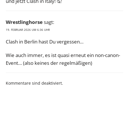
und jetzt Clash in Italy! 🤦
Wrestlinghorse
sagt:
19. FEBRUAR 2026 UM 6:36 UHR
Clash in Berlin hast Du vergessen…
Wie auch immer, es ist quasi erneut ein non-canon-
Event… (also keines der regelmäßigen)
Kommentare sind deaktiviert.