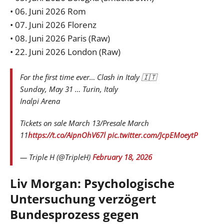
• 06. Juni 2026 Rom
• 07. Juni 2026 Florenz
• 08. Juni 2026 Paris (Raw)
• 22. Juni 2026 London (Raw)
For the first time ever… Clash in Italy 🇮🇹
Sunday, May 31 … Turin, Italy
Inalpi Arena
Tickets on sale March 13/Presale March
11
https://t.co/AipnOhV67l
pic.twitter.com/JcpEMoeytP
— Triple H (@TripleH)
February 18, 2026
Liv Morgan: Psychologische
Untersuchung verzögert
Bundesprozess gegen