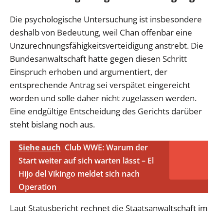
Die psychologische Untersuchung ist insbesondere
deshalb von Bedeutung, weil Chan offenbar eine
Unzurechnungsfähigkeitsverteidigung anstrebt. Die
Bundesanwaltschaft hatte gegen diesen Schritt
Einspruch erhoben und argumentiert, der
entsprechende Antrag sei verspätet eingereicht
worden und solle daher nicht zugelassen werden.
Eine endgültige Entscheidung des Gerichts darüber
steht bislang noch aus.
Siehe auch
Club WWE: Warum der
Start weiter auf sich warten lässt – El
Hijo del Vikingo meldet sich nach
Operation
Laut Statusbericht rechnet die Staatsanwaltschaft im