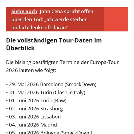
Siehe auch
John Cena spricht offen
über den Tod: „Ich werde sterben
und ich denke oft daran“
Die vollständigen Tour-Daten im
Überblick
Die bislang bestätigten Termine der Europa-Tour
2026 lauten wie folgt:
• 29. Mai 2026 Barcelona (SmackDown)
• 31. Mai 2026 Turin (Clash in Italy)
• 01. Juni 2026 Turin (Raw)
• 02. Juni 2026 Strasburg
• 03. Juni 2026 Lissabon
• 04. Juni 2026 Madrid
• 05. Juni 2026 Bologna (SmackDown)