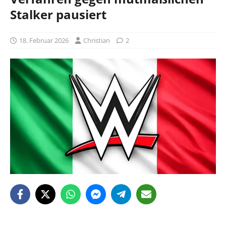
Stalker pausiert
18. Februar 2026
Christian
2