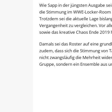
Wie Sapp in der jüngsten Ausgabe sein
die Stimmung im WWE-Locker-Room 
Trotzdem sei die aktuelle Lage bislan
Vergangenheit zu vergleichen. Vor a
sowie das kreative Chaos Ende 2019 h
Damals sei das Roster auf eine grun
zudem, dass sich die Stimmung von 
nicht zwangsläufig die Mehrheit wid
Gruppe, sondern ein Ensemble aus un