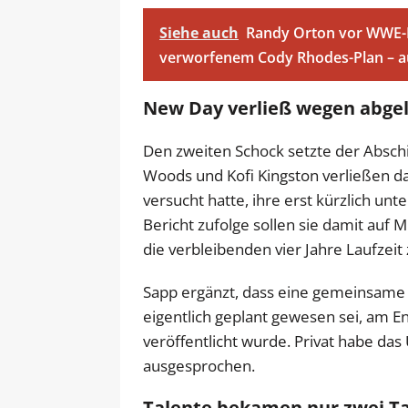
Siehe auch
Randy Orton vor WWE-R
verworfenem Cody Rhodes-Plan – 
New Day verließ wegen abge
Den zweiten Schock setzte der Absch
Woods und Kofi Kingston verließen
versucht hatte, ihre erst kürzlich un
Bericht zufolge sollen sie damit auf M
die verbleibenden vier Jahre Laufzeit
Sapp ergänzt, dass eine gemeinsame
eigentlich geplant gewesen sei, am 
veröffentlicht wurde. Privat habe d
ausgesprochen.
Talente bekamen nur zwei T