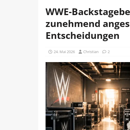
WWE-Backstageber
zunehmend anges
Entscheidungen
24. Mai 2026
Christian
2