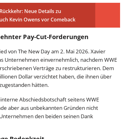
ückkehr: Neue Details zu
auch Kevin Owens vor Comeback
lehnter Pay-Cut-Forderungen
ied von The New Day am 2. Mai 2026. Xavier
 das Unternehmen einvernehmlich, nachdem WWE
terschriebenen Verträge zu restrukturieren. Dem
illionen Dollar verzichtet haben, die ihnen über
 zugestanden hätten.
 interne Abschiedsbotschaft seitens WWE
Ende aber aus unbekannten Gründen nicht
as Unternehmen den beiden seinen Dank
age Bedenkzeit