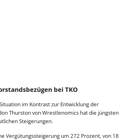
Vorstandsbezügen bei TKO
ituation im Kontrast zur Entwicklung der
on Thurston von Wrestlenomics hat die jüngsten
tlichen Steigerungen.
ine Vergütungssteigerung um 272 Prozent, von 18