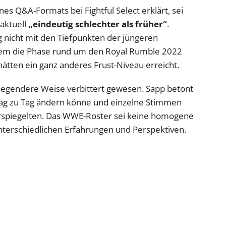
es Q&A-Formats bei Fightful Select erklärt, sei
aktuell
„eindeutig schlechter als früher“
.
g nicht mit den Tiefpunkten der jüngeren
llem die Phase rund um den Royal Rumble 2022
ätten ein ganz anderes Frust-Niveau erreicht.
dlegendere Weise verbittert gewesen. Sapp betont
Tag zu Tag ändern könne und einzelne Stimmen
erspiegelten. Das WWE-Roster sei keine homogene
terschiedlichen Erfahrungen und Perspektiven.