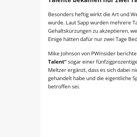
Besonders heftig wirkt die Art und 
wurde. Laut Sapp wurden mehrere Ta
Gehaltskürzungen zu akzeptieren, we
Einige hätten dafür nur zwei Tage Bed
Mike Johnson von PWInsider berichtet
Talent“
sogar einer fünfzigprozenti
Meltzer ergänzt, dass es sich dabei n
gehandelt habe und die eigentliche S
betroffen sei.