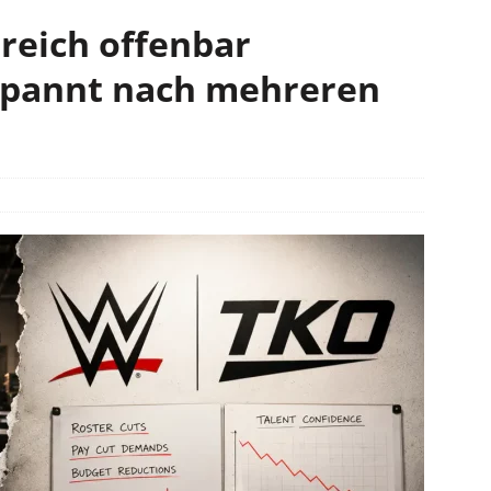
eich offenbar
pannt nach mehreren