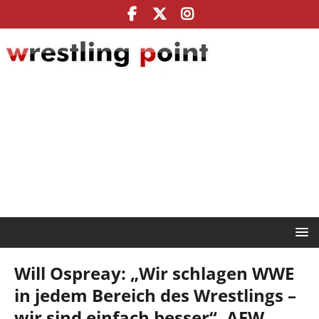
Will Ospreay: „Wir schlagen WWE
in jedem Bereich des Wrestlings –
wir sind einfach besser“, AEW