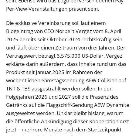
sein. Ebenso wird das Logo bei verschiedenen Pay-
Per-View-Veranstaltungen präsent sein.
Die exklusive Vereinbarung soll laut einem
Blogeintrag von CEO Norbert Vergez vom 8. April
2025 bereits seit Oktober 2024 rechtskräftig sein
und läuft über einen Zeitraum von drei Jahren. Der
Vertragswert beträgt 3.575.000 US-Dollar. Vergez
erklärte darin außerdem, dass Inhalte rund um das
Produkt seit Januar 2025 im Rahmen der
wöchentlichen Samstagssendung AEW Collision auf
TNT & TBS ausgestrahlt werden sollen. In den
Folgejahren 2026 und 2027 soll die Präsenz des
Getränks auf die Flaggschiff-Sendung AEW Dynamite
ausgeweitet werden. Unklar bleibt bislang, warum
die öffentliche Ankündigung dieser Kooperation erst
jetzt – mehrere Monate nach dem Startzeitpunkt