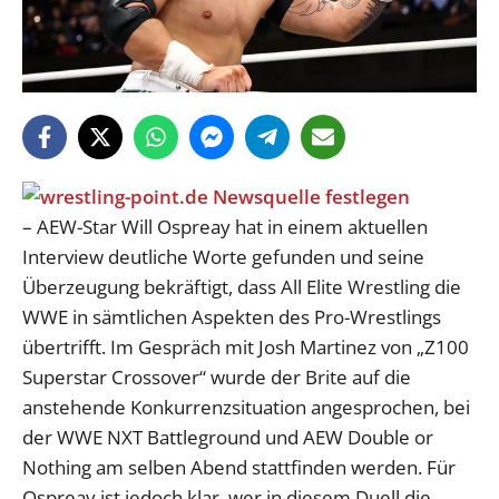
– AEW-Star Will Ospreay hat in einem aktuellen
Interview deutliche Worte gefunden und seine
Überzeugung bekräftigt, dass All Elite Wrestling die
WWE in sämtlichen Aspekten des Pro-Wrestlings
übertrifft. Im Gespräch mit Josh Martinez von „Z100
Superstar Crossover“ wurde der Brite auf die
anstehende Konkurrenzsituation angesprochen, bei
der WWE NXT Battleground und AEW Double or
Nothing am selben Abend stattfinden werden. Für
Ospreay ist jedoch klar, wer in diesem Duell die