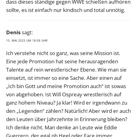
dass dieses ständige gegen WWE schießen aufhören
sollte, es ist einfach nur kindisch und total unnötig.
Denis
sagt:
15. MAI 2025 UM 18:58 UHR
Ich verstehe nicht so ganz, was seine Mission ist.
Eine jede Promotion hat seine herausragenden
Talente auf rein wrestlerischer Ebene. Wie man sie
einsetzt, ist immer so eine Sache. Aber einen auf
„Ich bin Gott und meine Promotion auch“ ist sowas
von abgehoben. Ist Will Ospreay wrestlerisch auf
ganz hohem Niveau? Ja klar! Wird er irgendwann zu
den „Legenden“ zählen? Natürlich! Aber wird er auch
den Leuten über Jahrzehnte in Erinnerung bleiben?
Ich denke nicht. Man denke an Leute wie Eddie
Guerrero, der egal ob Heel oder Face immer