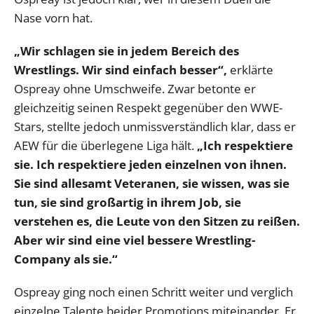
Nase vorn hat.
„Wir schlagen sie in jedem Bereich des
Wrestlings. Wir sind einfach besser“,
erklärte
Ospreay ohne Umschweife. Zwar betonte er
gleichzeitig seinen Respekt gegenüber den WWE-
Stars, stellte jedoch unmissverständlich klar, dass er
AEW für die überlegene Liga hält.
„Ich respektiere
sie. Ich respektiere jeden einzelnen von ihnen.
Sie sind allesamt Veteranen, sie wissen, was sie
tun, sie sind großartig in ihrem Job, sie
verstehen es, die Leute von den Sitzen zu reißen.
Aber wir sind eine viel bessere Wrestling-
Company als sie.“
Ospreay ging noch einen Schritt weiter und verglich
einzelne Talente beider Promotions miteinander. Er