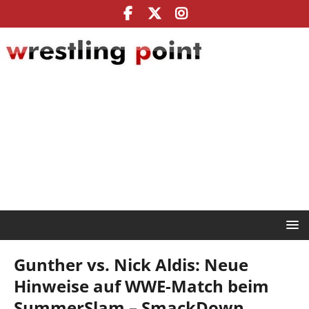
Gunther vs. Nick Aldis: Neue
Hinweise auf WWE-Match beim
SummerSlam – SmackDown