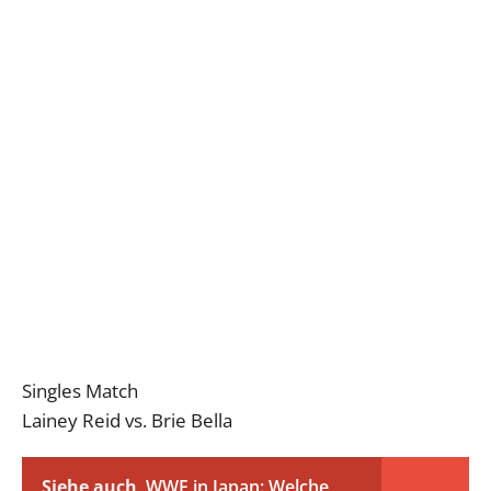
Singles Match
Lainey Reid vs. Brie Bella
Siehe auch
WWE in Japan: Welche