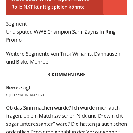
Rolle NXT künftig spielen könnte
Segment
Undisputed WWE Champion Sami Zayns In-Ring-
Promo
Weitere Segmente von Trick Williams, Danhausen
und Blake Monroe
3 KOMMENTARE
Bene.
sagt:
3. JULI 2026 UM 16:30 UHR
Ob das Sinn machen würde? Ich würde mich auch
fragen, ob ein Match zwischen Nick und Drew nicht
sogar „interessanter“ wäre? Die hatten ja auch schon
ordentlich Probleme gehabt in der Vergangenheit.