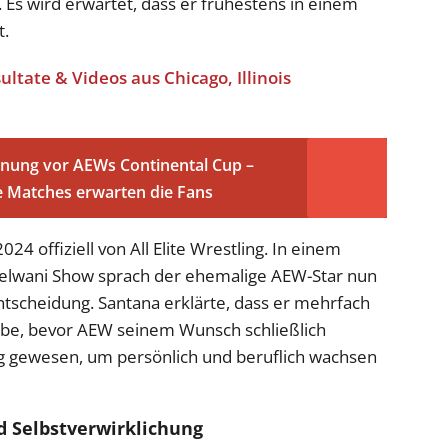
Es wird erwartet, dass er frühestens in einem
t.
ltate & Videos aus Chicago, Illinois
rnung vor AEWs Continental Cup –
 Matches erwarten die Fans
24 offiziell von All Elite Wrestling. In einem
 Helwani Show sprach der ehemalige AEW-Star nun
ntscheidung. Santana erklärte, dass er mehrfach
abe, bevor AEW seinem Wunsch schließlich
ig gewesen, um persönlich und beruflich wachsen
 Selbstverwirklichung