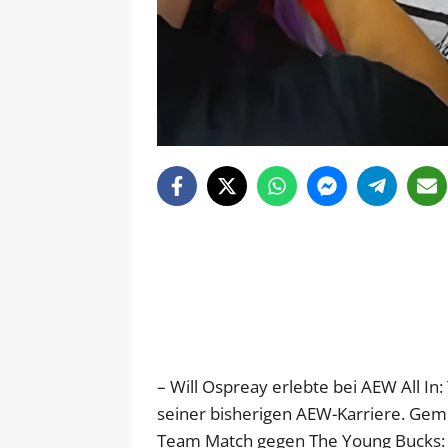
– Will Ospreay erlebte bei AEW All 
seiner bisherigen AEW-Karriere. Geme
Team Match gegen The Young Bucks: 