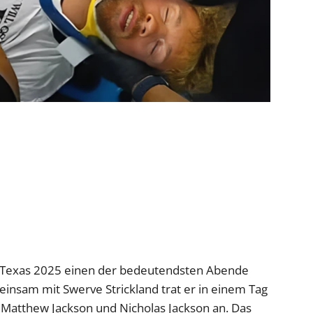
In: Texas 2025 einen der bedeutendsten Abende
insam mit Swerve Strickland trat er in einem Tag
Matthew Jackson und Nicholas Jackson an. Das