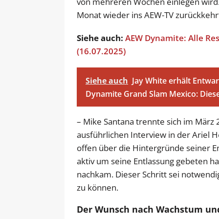
von mehreren Wochen einlegen wird. 
Monat wieder ins AEW-TV zurückkehr
Siehe auch:
AEW Dynamite: Alle Resu
(16.07.2025)
Siehe auch
Jay White erhält Entwa
Dynamite Grand Slam Mexico: Diese
– Mike Santana trennte sich im März 20
ausführlichen Interview in der Ariel
offen über die Hintergründe seiner E
aktiv um seine Entlassung gebeten h
nachkam. Dieser Schritt sei notwend
zu können.
Der Wunsch nach Wachstum und