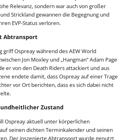
 hohe Relevanz, sondern war auch von großer
y und Strickland gewannen die Begegnung und
hren EVP-Status verloren.
t Abtransport
ng griff Ospreay während des AEW World
zwischen Jon Moxley und „Hangman“ Adam Page
e er von den Death Riders attackiert und aus
ene endete damit, dass Ospreay auf einer Trage
ter vor Ort berichten, dass es sich dabei nicht
elte.
undheitlicher Zustand
Will Ospreay aktuell unter körperlichen
 auf seinen dichten Terminkalender und seinen
ren. Der inszenierte Abtransport wurde genutzt,