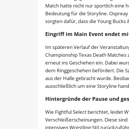
Match hatte nicht nur sportlich eine
Bedeutung für die Storyline. Osprea
sorgten dafür, dass die Young Bucks i
Eingriff im Main Event endet mi
Im späteren Verlauf der Veranstaltu
Championship Texas Death Matches 
erneut ins Geschehen ein. Dabei wurd
dem Ringgeschehen befördert. Die Sz
aus der Halle gebracht wurde. Beobach
ausschließlich um eine Storyline hand
Hintergründe der Pause und ges
Wie Fightful Select berichtet, leidet 
Verschleißerscheinungen. Diese sind
intensiven Wrestling-Stil zurückzufüh