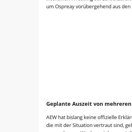
um Ospreay vorübergehend aus den
Geplante Auszeit von mehrere
AEW hat bislang keine offizielle Erklä
die mit der Situation vertraut sind, g