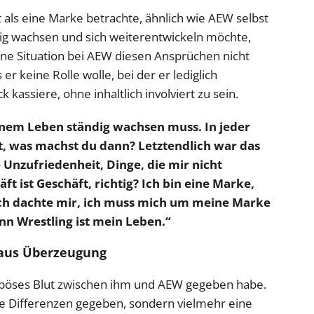
st als eine Marke betrachte, ähnlich wie AEW selbst
dig wachsen und sich weiterentwickeln möchte,
ne Situation bei AEW diesen Ansprüchen nicht
r keine Rolle wolle, bei der er lediglich
kassiere, ohne inhaltlich involviert zu sein.
einem Leben ständig wachsen muss. In jeder
t, was machst du dann? Letztendlich war das
e Unzufriedenheit, Dinge, die mir nicht
t ist Geschäft, richtig? Ich bin eine Marke,
Ich dachte mir, ich muss mich um meine Marke
 Wrestling ist mein Leben.“
 aus Überzeugung
lei böses Blut zwischen ihm und AEW gegeben habe.
he Differenzen gegeben, sondern vielmehr eine