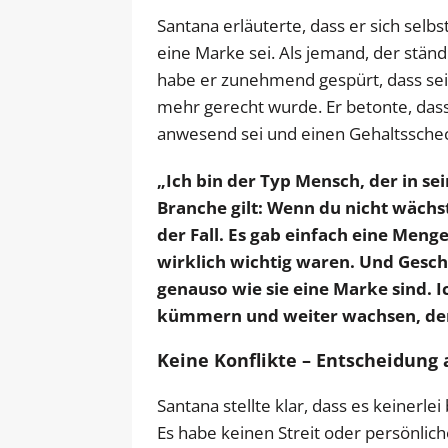
Santana erläuterte, dass er sich selb
eine Marke sei. Als jemand, der stän
habe er zunehmend gespürt, dass sei
mehr gerecht wurde. Er betonte, dass e
anwesend sei und einen Gehaltsscheck 
„Ich bin der Typ Mensch, der in s
Branche gilt: Wenn du nicht wächs
der Fall. Es gab einfach eine Meng
wirklich wichtig waren. Und Geschäf
genauso wie sie eine Marke sind. 
kümmern und weiter wachsen, denn
Keine Konflikte – Entscheidung
Santana stellte klar, dass es keiner
Es habe keinen Streit oder persönlic