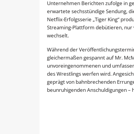
Unternehmen Berichten zufolge in ge
erwartete sechsstündige Sendung, die
Netflix-Erfolgsserie „Tiger King“ pro
Streaming-Plattform debütieren, nur
wechselt.
Während der Veröffentlichungstermin 
gleichermaßen gespannt auf Mr. McMah
unvoreingenommenen und umfassenden
des Wrestlings werfen wird. Angesi
geprägt von bahnbrechenden Errungen
beunruhigenden Anschuldigungen – h