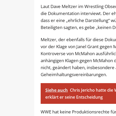
Laut Dave Meltzer im Wrestling Obs
die Dokumentation interviewt. Der 
dass er eine „ehrliche Darstellung“ w
Beteiligten sagten, es gebe „keinen D
Meltzer, der ebenfalls für diese Dok
vor der Klage von Janel Grant gegen
Kontroverse von McMahon ausführlich
anhängigen Klagen gegen McMahon de
nicht, geändert haben, insbesondere
Geheimhaltungsvereinbarungen.
Siehe auch
Chris Jericho hatte di
erklärt er seine Entscheidung
WWE hat keine Produktionsrechte fü