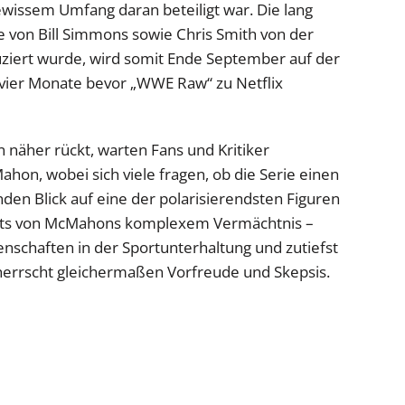
wissem Umfang daran beteiligt war. Die lang
 von Bill Simmons sowie Chris Smith von der
duziert wurde, wird somit Ende September auf der
 vier Monate bevor „WWE Raw“ zu Netflix
näher rückt, warten Fans und Kritiker
on, wobei sich viele fragen, ob die Serie einen
 Blick auf eine der polarisierendsten Figuren
chts von McMahons komplexem Vermächtnis –
schaften in der Sportunterhaltung und zutiefst
errscht gleichermaßen Vorfreude und Skepsis.