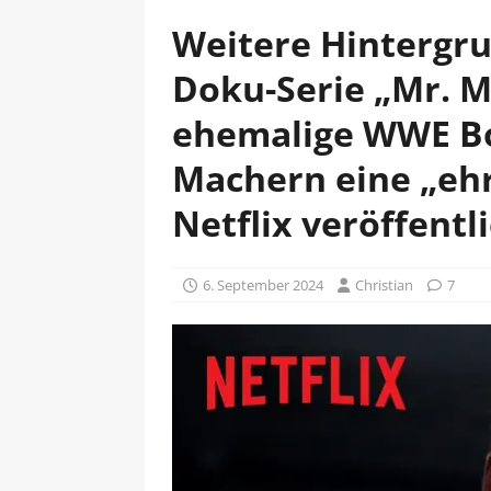
Weitere Hintergr
Doku-Serie „Mr. 
ehemalige WWE Bo
Machern eine „ehr
Netflix veröffentli
6. September 2024
Christian
7