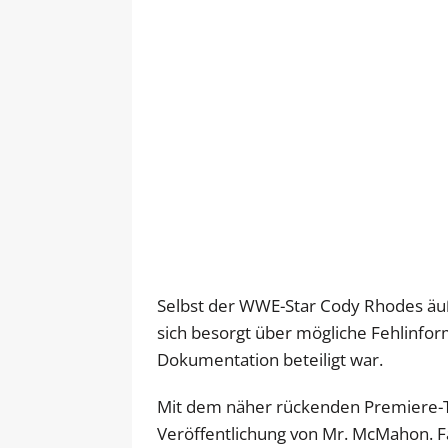
Selbst der WWE-Star Cody Rhodes äuße
sich besorgt über mögliche Fehlinfor
Dokumentation beteiligt war.
Mit dem näher rückenden Premiere-Te
Veröffentlichung von Mr. McMahon. Fa