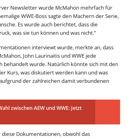
erver Newsletter wurde McMahon mehrfach für
ehemalige WWE-Boss sagte den Machern der Serie,
ünsche. Es wurde auch berichtet, dass die
ruck, was sie tun können und was nicht.“
umentationen interviewt wurde, merkte an, dass
 McMahon, John Laurinaitis und WWE jede
 behandelt wurde. Natürlich könnte sich mit den
r Kurs, was diskutiert werden kann und was
 aufgrund der zahlreichen damit verbundenen
e Wahl zwischen AEW und WWE: Jetzt
r diese Dokumentationen, obwohl das