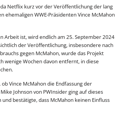
 da Netflix kurz vor der Veröffentlichung der lang
den ehemaligen WWE-Präsidenten Vince McMahon
n in Arbeit ist, wird endlich am 25. September 2024
ichtlich der Veröffentlichung, insbesondere nach
sbrauchs gegen McMahon, wurde das Projekt
och wenige Wochen davon entfernt, in diese
uchen.
r, ob Vince McMahon die Endfassung der
Mike Johnson von PWInsider ging auf dieses
und bestätigte, dass McMahon keinen Einfluss