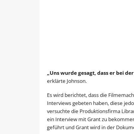
„Uns wurde gesagt, dass er bei de
erklärte Johnson.
Es wird berichtet, dass die Filmema
Interviews gebeten haben, diese jed
versuchte die Produktionsfirma Libra
ein Interview mit Grant zu bekommen
geführt und Grant wird in der Dokume