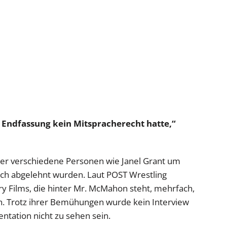
r Endfassung kein Mitspracherecht hatte,“
cher verschiedene Personen wie Janel Grant um
och abgelehnt wurden. Laut POST Wrestling
ry Films, die hinter Mr. McMahon steht, mehrfach,
. Trotz ihrer Bemühungen wurde kein Interview
ntation nicht zu sehen sein.