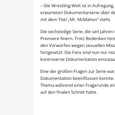
– Die Wrestling-Welt ist in Aufregung,
erwarteten Dokumentarserie über 
mit dem Titel „Mr. McMahon“ steht.
Die sechsteilige Serie, die seit Jahre
Premiere feiern. Trotz Bedenken hins
den Vorwürfen wegen sexuellen Mis
fortgesetzt. Die Fans sind nun nur n
kontroverse Dokumentation einzuta
Eine der großen Fragen zur Serie wa
Dokumentation beeinflussen konnte. 
Thema während einer Fragerunde ein 
auf den finalen Schnitt hatte.