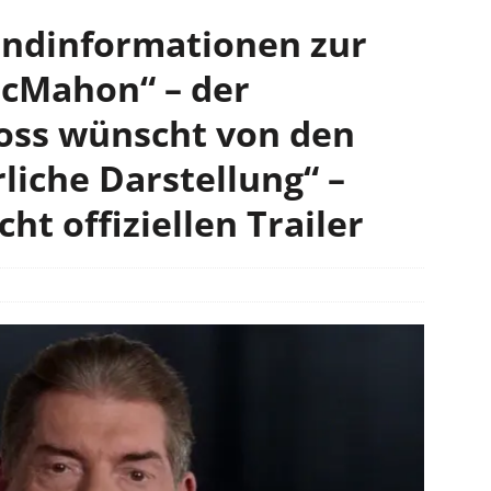
undinformationen zur
McMahon“ – der
ss wünscht von den
liche Darstellung“ –
cht offiziellen Trailer