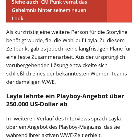
Siehe auch
CM Punk verrät das
Geheimnis hinter seinem neuen
Look
Als kurzfristig eine weitere Person für die Storyline
benötigt wurde, fiel die Wahl auf Layla. Zu diesem
Zeitpunkt gab es jedoch keine langfristigen Pläne für
eine feste Zusammenarbeit. Aus der ursprünglich
vorübergehenden Lösung entwickelte sich
schließlich eines der bekanntesten Women Teams
der damaligen WWE.
Layla lehnte ein Playboy-Angebot über
250.000 US-Dollar ab
Im weiteren Verlauf des Interviews sprach Layla
über ein Angebot des Playboy-Magazins, das sie
während ihrer aktiven WWE-Zeit erhielt.