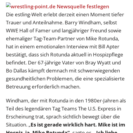
Die estling-Welt erlebt derzeit einen Moment tiefer
Trauer und Anteilnahme. Barry Windham, selbst
WWE Hall of Famer und langjähriger Freund sowie
ehemaliger Tag-Team-Partner von Mike Rotunda,
hat in einem emotionalen Interview mit Bill Apter
bestätigt, dass sich Rotunda aktuell in Hospizpflege
befindet. Der 67-jährige Vater von Bray Wyatt und
Bo Dallas kämpft demnach mit schwerwiegenden
gesundheitlichen Problemen, die eine spezialisierte
Betreuung erforderlich machen.
Windham, der mit Rotunda in den 1980er-Jahren als
Teil des legendären Tag Teams The U.S. Express in
Erscheinung trat, sprach sichtlich bewegt über die
Situation. „
Es ist gerade wirklich hart. Mike ist im
Hospiz, ja, Mike Rotunda“,
sagte er.
„Ich liebe