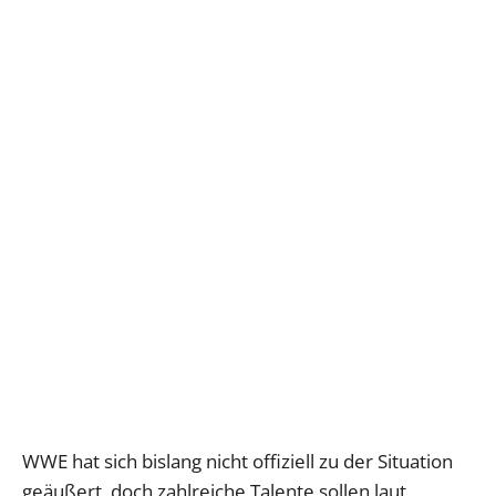
WWE hat sich bislang nicht offiziell zu der Situation
geäußert, doch zahlreiche Talente sollen laut