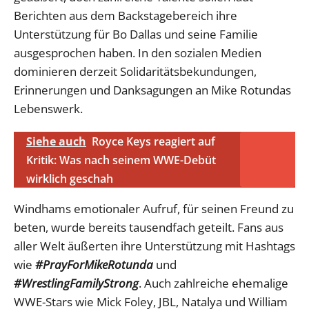
Berichten aus dem Backstagebereich ihre
Unterstützung für Bo Dallas und seine Familie
ausgesprochen haben. In den sozialen Medien
dominieren derzeit Solidaritätsbekundungen,
Erinnerungen und Danksagungen an Mike Rotundas
Lebenswerk.
Siehe auch
Royce Keys reagiert auf
Kritik: Was nach seinem WWE-Debüt
wirklich geschah
Windhams emotionaler Aufruf, für seinen Freund zu
beten, wurde bereits tausendfach geteilt. Fans aus
aller Welt äußerten ihre Unterstützung mit Hashtags
wie
#PrayForMikeRotunda
und
#WrestlingFamilyStrong
. Auch zahlreiche ehemalige
WWE-Stars wie Mick Foley, JBL, Natalya und William