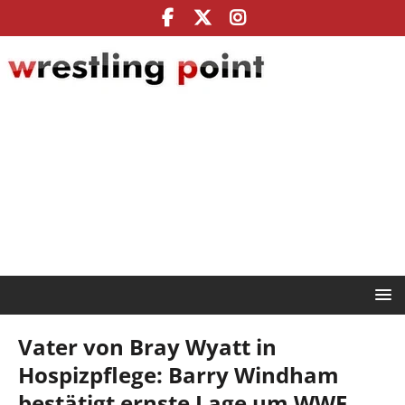
Vater von Bray Wyatt in
Hospizpflege: Barry Windham
bestätigt ernste Lage um WWE