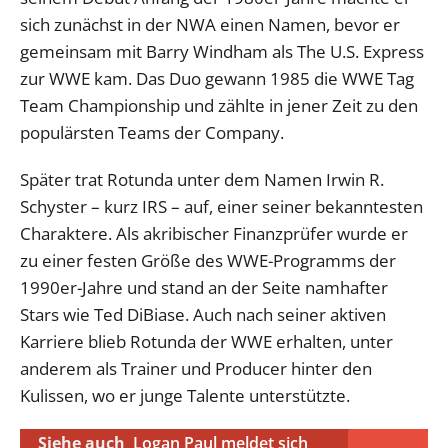
sich zunächst in der NWA einen Namen, bevor er
gemeinsam mit Barry Windham als The U.S. Express
zur WWE kam. Das Duo gewann 1985 die WWE Tag
Team Championship und zählte in jener Zeit zu den
populärsten Teams der Company.
Später trat Rotunda unter dem Namen Irwin R.
Schyster – kurz IRS – auf, einer seiner bekanntesten
Charaktere. Als akribischer Finanzprüfer wurde er
zu einer festen Größe des WWE-Programms der
1990er-Jahre und stand an der Seite namhafter
Stars wie Ted DiBiase. Auch nach seiner aktiven
Karriere blieb Rotunda der WWE erhalten, unter
anderem als Trainer und Producer hinter den
Kulissen, wo er junge Talente unterstützte.
Siehe auch
Logan Paul meldet sich