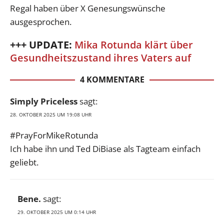
Regal haben über X Genesungswünsche
ausgesprochen.
+++ UPDATE:
Mika Rotunda klärt über
Gesundheitszustand ihres Vaters auf
4 KOMMENTARE
Simply Priceless
sagt:
28. OKTOBER 2025 UM 19:08 UHR
#PrayForMikeRotunda
Ich habe ihn und Ted DiBiase als Tagteam einfach
geliebt.
Bene.
sagt:
29. OKTOBER 2025 UM 0:14 UHR