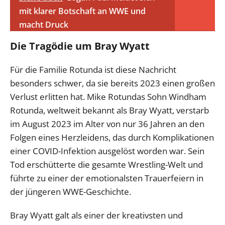
mit klarer Botschaft an WWE und
macht Druck
Die Tragödie um Bray Wyatt
Für die Familie Rotunda ist diese Nachricht
besonders schwer, da sie bereits 2023 einen großen
Verlust erlitten hat. Mike Rotundas Sohn Windham
Rotunda, weltweit bekannt als Bray Wyatt, verstarb
im August 2023 im Alter von nur 36 Jahren an den
Folgen eines Herzleidens, das durch Komplikationen
einer COVID-Infektion ausgelöst worden war. Sein
Tod erschütterte die gesamte Wrestling-Welt und
führte zu einer der emotionalsten Trauerfeiern in
der jüngeren WWE-Geschichte.
Bray Wyatt galt als einer der kreativsten und