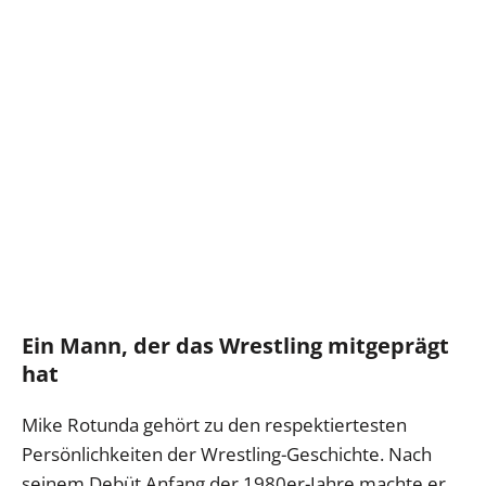
Ein Mann, der das Wrestling mitgeprägt
hat
Mike Rotunda gehört zu den respektiertesten
Persönlichkeiten der Wrestling-Geschichte. Nach
seinem Debüt Anfang der 1980er-Jahre machte er