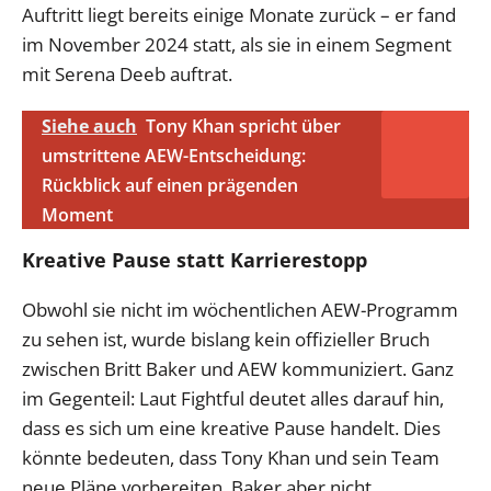
Auftritt liegt bereits einige Monate zurück – er fand
im November 2024 statt, als sie in einem Segment
mit Serena Deeb auftrat.
Siehe auch
Tony Khan spricht über
umstrittene AEW-Entscheidung:
Rückblick auf einen prägenden
Moment
Kreative Pause statt Karrierestopp
Obwohl sie nicht im wöchentlichen AEW-Programm
zu sehen ist, wurde bislang kein offizieller Bruch
zwischen Britt Baker und AEW kommuniziert. Ganz
im Gegenteil: Laut Fightful deutet alles darauf hin,
dass es sich um eine kreative Pause handelt. Dies
könnte bedeuten, dass Tony Khan und sein Team
neue Pläne vorbereiten, Baker aber nicht