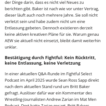
der Dinge darin, dass es nicht viel Neues zu
berichten gibt. Baker ist nach wie vor unter Vertrag,
dieser läuft auch noch mehrere Jahre. Sie soll nicht
verletzt sein und habe zudem nicht um eine
Entlassung gebeten. Dennoch existieren derzeit
keine aktiven kreativen Pläne für sie. Warum genau
AEW sie aktuell nicht einsetzt, bleibt damit weiterhin
unklar.
Bestätigung durch Fightful: Kein Rücktritt,
keine Entlassung, keine Verletzung
In einer aktuellen Q&A-Runde im Fightful Select
Podcast im April 2025 wurde Sean Ross Sapp direkt
nach dem aktuellen Stand rund um Britt Baker
gefragt. Auslöser dafür war ein Kommentar des
Wrestling-Journalisten Andrew Zarian im Mat Men
Podcast. Dort hatte Zarian gesagt, Britt Bakers