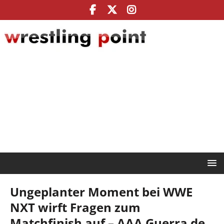
Ungeplanter Moment bei WWE
NXT wirft Fragen zum
Matchfinish auf – AAA Guerra de