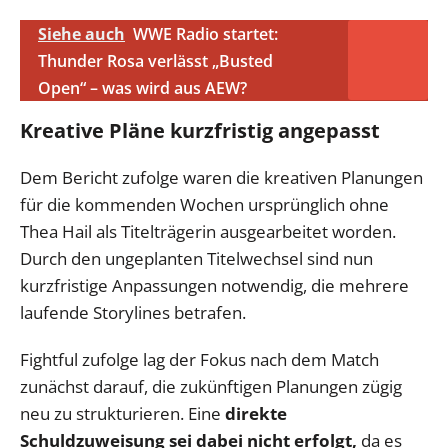
Siehe auch
WWE Radio startet:
Thunder Rosa verlässt „Busted
Open“ – was wird aus AEW?
Kreative Pläne kurzfristig angepasst
Dem Bericht zufolge waren die kreativen Planungen
für die kommenden Wochen ursprünglich ohne
Thea Hail als Titelträgerin ausgearbeitet worden.
Durch den ungeplanten Titelwechsel sind nun
kurzfristige Anpassungen notwendig, die mehrere
laufende Storylines betrafen.
Fightful zufolge lag der Fokus nach dem Match
zunächst darauf, die zukünftigen Planungen zügig
neu zu strukturieren. Eine
direkte
Schuldzuweisung sei dabei nicht erfolgt,
da es