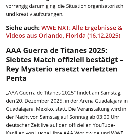
vorrangig darum ging, die Situation organisatorisch
und kreativ aufzufangen.
Siehe auch:
WWE NXT: Alle Ergebnisse &
Videos aus Orlando, Florida (16.12.2025)
AAA Guerra de Titanes 2025:
Siebtes Match offiziell bestätigt –
Rey Mysterio ersetzt verletzten
Penta
„AAA Guerra de Titanes 2025“ findet am Samstag,
den 20. Dezember 2025, in der Arena Guadalajara in
Guadalajara, Mexiko, statt. Die Veranstaltung wird in
der Nacht von Samstag auf Sonntag ab 03:00 Uhr
deutscher Zeit live auf den offiziellen YouTube-
Kanälen von Lucha Libre AAA Worldwide und WWE