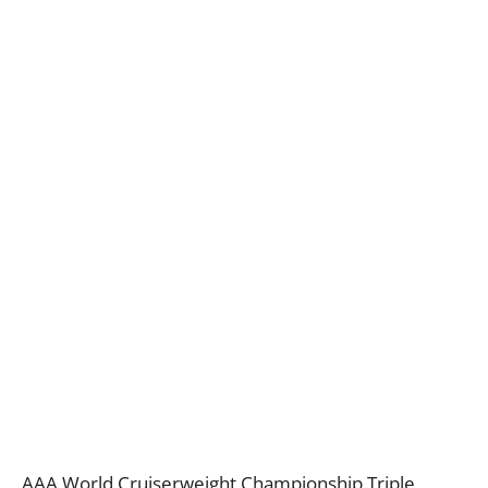
AAA World Cruiserweight Championship Triple