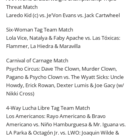
Threat Match
Laredo Kid (c) vs. Je’Von Evans vs. Jack Cartwheel
Six-Woman Tag Team Match
Lola Vice, Natalya & Faby Apache vs. Las Tóxicas:
Flammer, La Hiedra & Maravilla
Carnival of Carnage Match
Psycho Circus: Dave The Clown, Murder Clown,
Pagano & Psycho Clown vs. The Wyatt Sicks: Uncle
Howdy, Erick Rowan, Dexter Lumis & Joe Gacy (w/
Nikki Cross)
4-Way Lucha Libre Tag Team Match
Los Americanos: Rayo Americano & Bravo
Americano vs. Niño Hamburguesa & Mr. Iguana vs.
LA Parka & Octagón Jr. vs. LWO: Joaquin Wilde &