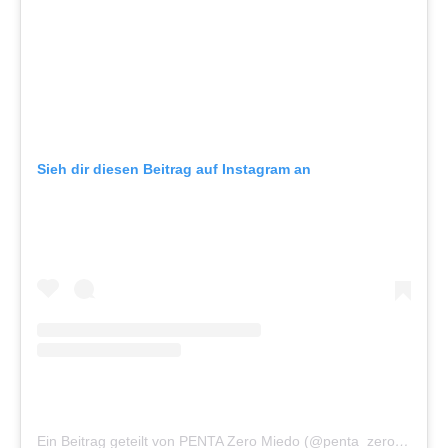
Sieh dir diesen Beitrag auf Instagram an
Ein Beitrag geteilt von PENTA Zero Miedo (@penta_zero_miedo)